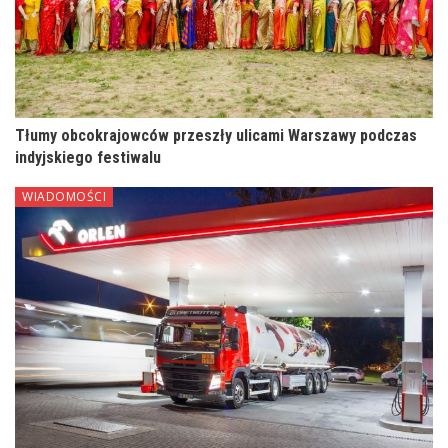
Tłumy obcokrajowców przeszły ulicami Warszawy podczas
indyjskiego festiwalu
WIADOMOŚCI