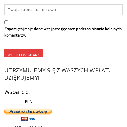
Zapamiętaj moje dane w tej przeglądarce podczas pisania kolejnych
komentarzy.
UTRZYMUJEMY SIĘ Z WASZYCH WPŁAT.
DZIĘKUJEMY!
Wsparcie:
PLN:
EUR
,
USD
,
GBP