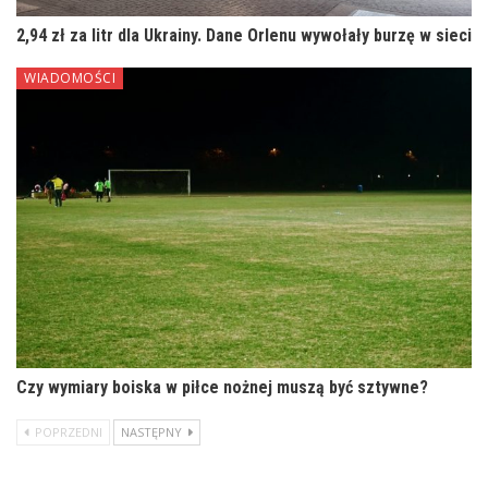
2,94 zł za litr dla Ukrainy. Dane Orlenu wywołały burzę w sieci
WIADOMOŚCI
Czy wymiary boiska w piłce nożnej muszą być sztywne?
POPRZEDNI
NASTĘPNY