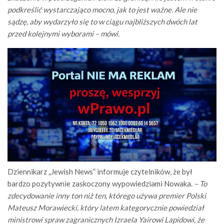
podkreślić wystarczająco mocno, jak to jest ważne. Ale nie
sądzę, aby wydarzyło się to w ciągu najbliższych dwóch lat
przed kolejnymi wyborami – mówi.
Dziennikarz „Jewish News” informuje czytelników, że był
bardzo pozytywnie zaskoczony wypowiedziami Nowaka.
– To
zdecydowanie inny ton niż ten, którego używa premier Polski
Mateusz Morawiecki, który latem kategorycznie powiedział
ministrowi spraw zagranicznych Izraela Yairowi Lapidowi, że