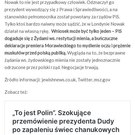
Nowak to nie jest przypadkowy człowiek. Odznaczył go
prezydent wywodzący się z Prawa i Sprawiedliwości, a na
stanowisko pełnomocnika został powołany za rządów PiS.
Tylko ktoś bardzo naiwny może sądzić, że w Londynie Nowak
działał na własną rękę.
Wniosek może być tylko jeden – PiS
dogaduje się z Żydami ws. restytucji mienia, a buńczuczne
deklaracje premiera Morawieckiego to mydlenie oczu i prężenie
muskułów przed polską publiką.
Wygląda na to, że bezprawne
żądania ws. żydowskiego mienia nie zostały jednoznacznie
odrzucone przez polski rząd. Negocjacje trwają.
Źródło informacji: jewishnews.co.uk, Twitter, msz.gov
Zobacz też: