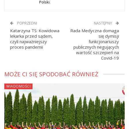
Polski.
POPRZEDNI
NASTĘPNY
Katarzyna TS: Kowidowa
Rada Medyczna domaga
lekarka przed sądem,
się dymisji
czyli najważniejszy
funkcjonariuszy
proces pandemii
publicznych negujących
wartość szczepień na
Covid-19
MOŻE CI SIĘ SPODOBAĆ RÓWNIEŻ
WIADOMOŚCI