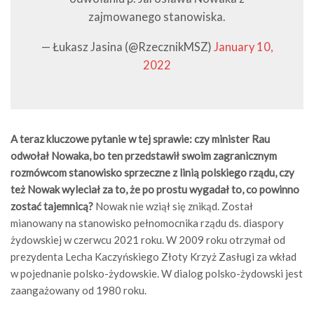
zajmowanego stanowiska.
— Łukasz Jasina (@RzecznikMSZ)
January 10,
2022
A teraz kluczowe pytanie w tej sprawie: czy minister Rau
odwołał Nowaka, bo ten przedstawił swoim zagranicznym
rozmówcom stanowisko sprzeczne z linią polskiego rządu, czy
też Nowak wyleciał za to, że po prostu wygadał to, co powinno
zostać tajemnicą?
Nowak nie wziął się znikąd. Został
mianowany na stanowisko pełnomocnika rządu ds. diaspory
żydowskiej w czerwcu 2021 roku. W 2009 roku otrzymał od
prezydenta Lecha Kaczyńskiego Złoty Krzyż Zasługi za wkład
w pojednanie polsko-żydowskie. W dialog polsko-żydowski jest
zaangażowany od 1980 roku.