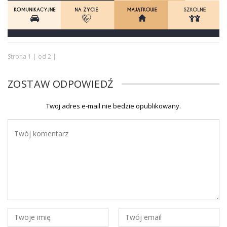
Strona 1 | od 2 |
ZOSTAW ODPOWIEDŹ
Twoj adres e-mail nie bedzie opublikowany.