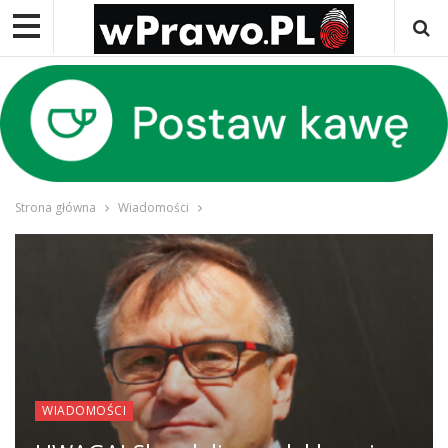
Strona główna
Wiadomości
WIADOMOŚCI