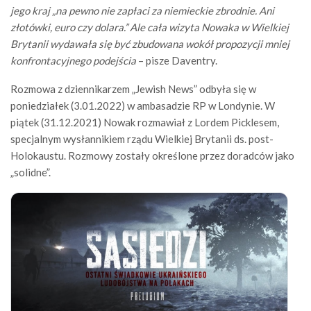
jego kraj „na pewno nie zapłaci za niemieckie zbrodnie. Ani
złotówki, euro czy dolara.” Ale cała wizyta Nowaka w Wielkiej
Brytanii wydawała się być zbudowana wokół propozycji mniej
konfrontacyjnego podejścia
– pisze Daventry.
Rozmowa z dziennikarzem „Jewish News” odbyła się w
poniedziałek (3.01.2022) w ambasadzie RP w Londynie. W
piątek (31.12.2021) Nowak rozmawiał z Lordem Picklesem,
specjalnym wysłannikiem rządu Wielkiej Brytanii ds. post-
Holokaustu. Rozmowy zostały określone przez doradców jako
„solidne”.