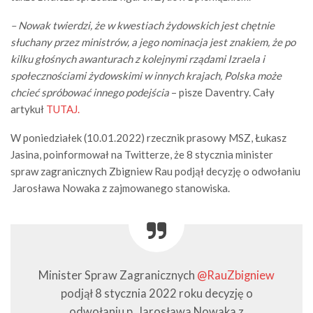
– Nowak twierdzi, że w kwestiach żydowskich jest chętnie
słuchany przez ministrów, a jego nominacja jest znakiem, że po
kilku głośnych awanturach z kolejnymi rządami Izraela i
społecznościami żydowskimi w innych krajach, Polska może
chcieć spróbować innego podejścia
– pisze Daventry. Cały
artykuł
TUTAJ.
W poniedziałek (10.01.2022) rzecznik prasowy MSZ, Łukasz
Jasina, poinformował na Twitterze, że 8 stycznia minister
spraw zagranicznych Zbigniew Rau podjął decyzję o odwołaniu
Jarosława Nowaka z zajmowanego stanowiska.
Minister Spraw Zagranicznych
@RauZbigniew
podjął 8 stycznia 2022 roku decyzję o
odwołaniu p. Jarosława Nowaka z