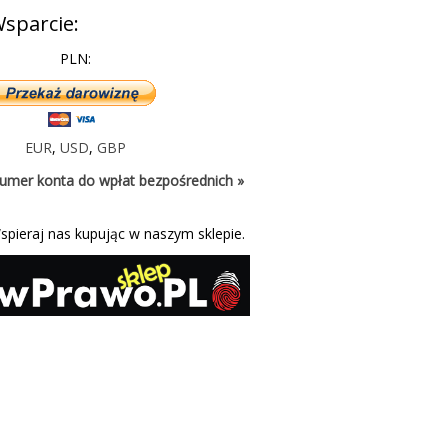
sparcie:
PLN:
EUR
,
USD
,
GBP
umer konta do wpłat bezpośrednich »
spieraj nas kupując w naszym sklepie.