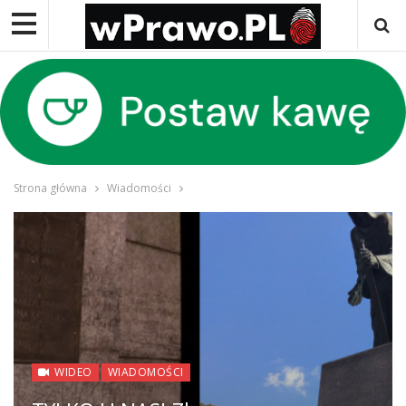
Strona główna
Wiadomości
WIDEO
WIADOMOŚCI