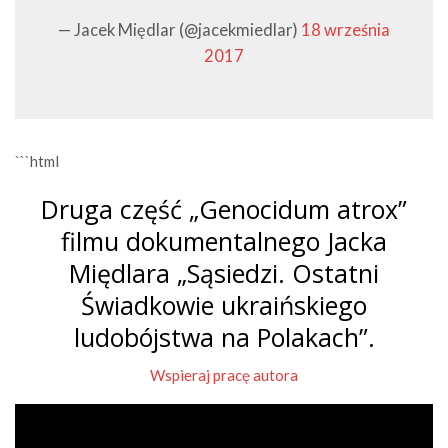
— Jacek Międlar (@jacekmiedlar)
18 września
2017
```html
Druga część „Genocidum atrox”
filmu dokumentalnego Jacka
Międlara „Sąsiedzi. Ostatni
Świadkowie ukraińskiego
ludobójstwa na Polakach”.
Wspieraj pracę autora