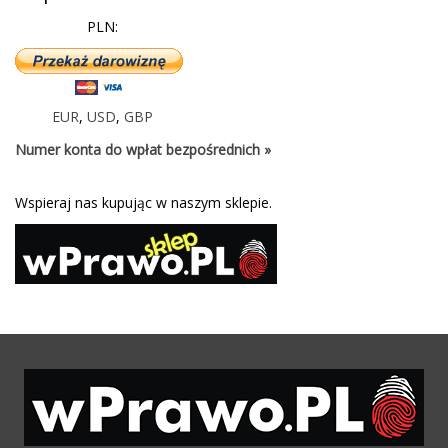
PLN:
EUR
,
USD
,
GBP
Numer konta do wpłat bezpośrednich »
Wspieraj nas kupując w naszym sklepie.