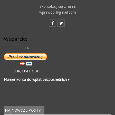
Skontaktuj się z nami:
wprawopl@gmail.com
Wsparcie:
PLN:
EUR
,
USD
,
GBP
Numer konta do wpłat bezpośrednich »
NAJNOWSZE POSTY