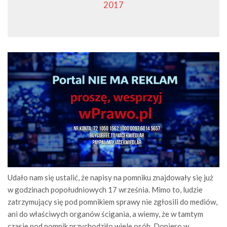
2017
Udało nam się ustalić, że napisy na pomniku znajdowały się już
w godzinach popołudniowych 17 września. Mimo to, ludzie
zatrzymujący się pod pomnikiem sprawy nie zgłosili do mediów,
ani do właściwych organów ścigania, a wiemy, że w tamtym
czasie pod pomnik przychodziło wiele osób. Dopiero w