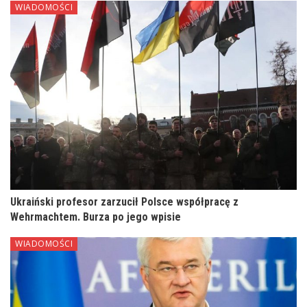
WIADOMOŚCI
Ukraiński profesor zarzucił Polsce współpracę z
Wehrmachtem. Burza po jego wpisie
WIADOMOŚCI