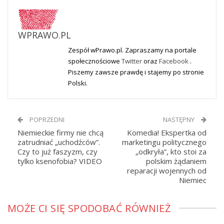
WPRAWO.PL
Zespół wPrawo.pl. Zapraszamy na portale
społecznościowe
Twitter
oraz
Facebook
.
Piszemy zawsze prawdę i stajemy po stronie
Polski.
POPRZEDNI
NASTĘPNY
Niemieckie firmy nie chcą
Komedia! Ekspertka od
zatrudniać „uchodźców”.
marketingu politycznego
Czy to już faszyzm, czy
„odkryła”, kto stoi za
tylko ksenofobia? VIDEO
polskim żądaniem
reparacji wojennych od
Niemiec
MOŻE CI SIĘ SPODOBAĆ RÓWNIEŻ