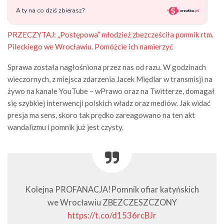
PRZECZYTAJ:
„Postępowa” młodzież zbezcześciła pomnik rtm.
Pileckiego we Wrocławiu. Pomóżcie ich namierzyć
Sprawa została nagłośniona przez nas od razu. W godzinach
wieczornych, z miejsca zdarzenia Jacek Międlar w transmisji na
żywo na kanale YouTube – wPrawo oraz na Twitterze, domagał
się szybkiej interwencji polskich władz oraz mediów. Jak widać
presja ma sens, skoro tak prędko zareagowano na ten akt
wandalizmu i pomnik już jest czysty.
Kolejna PROFANACJA!Pomnik ofiar katyńskich
we Wrocławiu ZBEZCZESZCZONY
https://t.co/d1536rcBJr