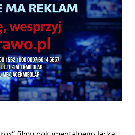
rox” filmu dokumentalnego Jacka