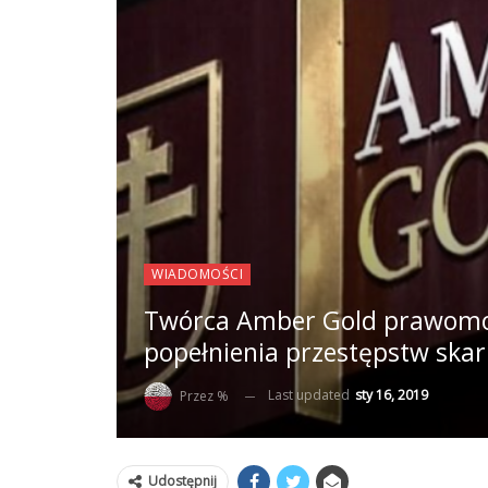
WIADOMOŚCI
Twórca Amber Gold prawomoc
popełnienia przestępstw ska
Last updated
sty 16, 2019
Przez %
Udostępnij