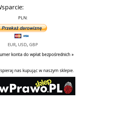
sparcie:
PLN:
EUR
,
USD
,
GBP
umer konta do wpłat bezpośrednich »
spieraj nas kupując w naszym sklepie.