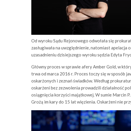
Od wyroku Sądu Rejonowego odwołała się prokuratur
zasługiwała na uwzględnienie, natomiast apelacja 
uzasadnieniu dzisiejszego wyroku sędzia Edyta Fryc
Główny proces w sprawie afery Amber Gold, w którym
trwa od marca 2016 r. Proces toczy się w sposób jaw
oskarżonych i zeznań świadków. Według prokuratury
oskarżeni bez zezwolenia prowadzili działalność po
osiągnięcia korzyści majątkowej. W sumie Marcin P. 
Grożą im kary do 15 lat więzienia. Oskarżeni nie przy