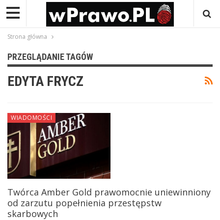
Strona główna
PRZEGLĄDANIE TAGÓW
EDYTA FRYCZ
WIADOMOŚCI
Twórca Amber Gold prawomocnie uniewinniony
od zarzutu popełnienia przestępstw
skarbowych