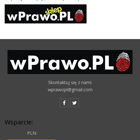
Skontaktuj się z nami:
wprawopl@gmail.com
Wsparcie:
PLN: