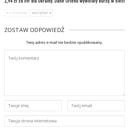
2,94 zł za litr dla Ukrainy. Dane Orlenu wywołały burzę w sieci
POPRZEDNI
NASTĘPNY
ZOSTAW ODPOWIEDŹ
Twoj adres e-mail nie bedzie opublikowany.