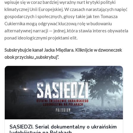
wpisuje się w coraz bardziej wyraźny nurt krytyki polityki
klimatycznej Unii Europejskiej. W czasach narastających napięć
gospodarczych i społecznych, głosy takie jak ten Tomasza
Cukiernika mogą odgrywać kluczową rolę w budowaniu
alternatywnej narracji — jednej, która stawia interes obywatela
ponad ideologicznymi projektami elit.
Subskrybujcie kanał Jacka Międlara. Kliknijcie w dzwoneczek
obok przycisku „subskrybuj”.