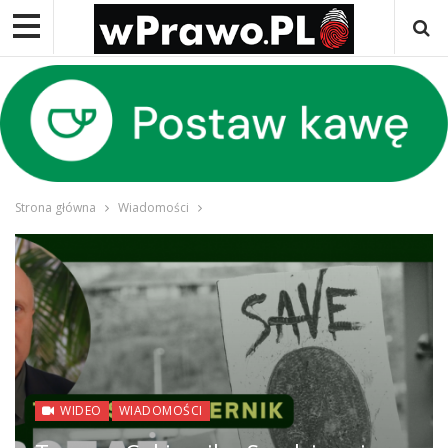
Strona główna
Wiadomości
WIDEO
WIADOMOŚCI