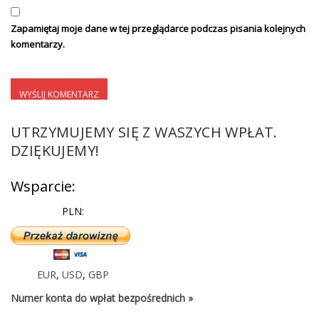
Zapamiętaj moje dane w tej przeglądarce podczas pisania kolejnych
komentarzy.
UTRZYMUJEMY SIĘ Z WASZYCH WPŁAT.
DZIĘKUJEMY!
Wsparcie:
PLN:
EUR
,
USD
,
GBP
Numer konta do wpłat bezpośrednich »