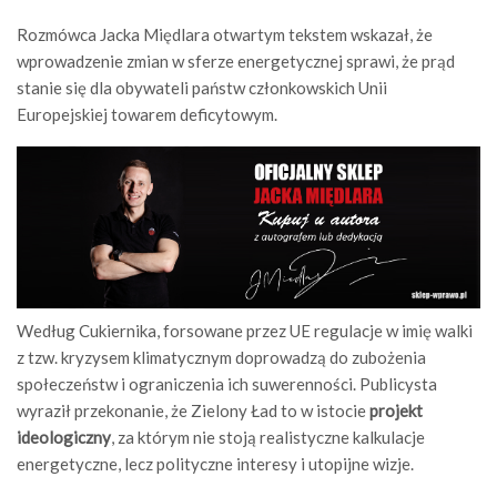
Rozmówca Jacka Międlara otwartym tekstem wskazał, że
wprowadzenie zmian w sferze energetycznej sprawi, że prąd
stanie się dla obywateli państw członkowskich Unii
Europejskiej towarem deficytowym.
Według Cukiernika, forsowane przez UE regulacje w imię walki
z tzw. kryzysem klimatycznym doprowadzą do zubożenia
społeczeństw i ograniczenia ich suwerenności. Publicysta
wyraził przekonanie, że Zielony Ład to w istocie
projekt
ideologiczny
, za którym nie stoją realistyczne kalkulacje
energetyczne, lecz polityczne interesy i utopijne wizje.