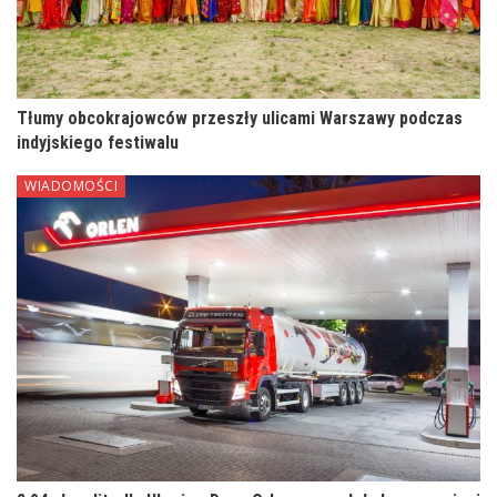
Tłumy obcokrajowców przeszły ulicami Warszawy podczas
indyjskiego festiwalu
WIADOMOŚCI