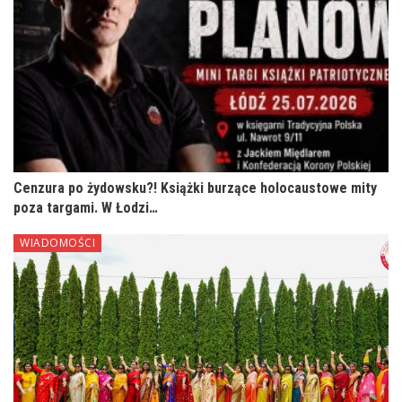
Cenzura po żydowsku?! Książki burzące holocaustowe mity
poza targami. W Łodzi…
WIADOMOŚCI