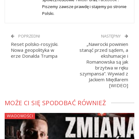
Piszemy zawsze prawdę i stajemy po stronie
Polski.
POPRZEDNI
NASTĘPNY
Reset polsko-rosyjski.
„Nawrocki powinien
Nowa geopolityka w
stanąć przed sądem, a
erze Donalda Trumpa
ekshumacje i
Romanowska są jak
brzytwa w ręku
szympansa”. Wywiad z
Jackiem Międlarem
[WIDEO]
MOŻE CI SIĘ SPODOBAĆ RÓWNIEŻ
WIADOMOŚCI