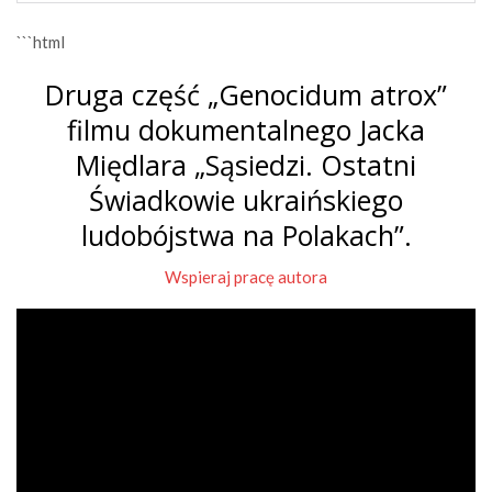
```html
Druga część „Genocidum atrox”
filmu dokumentalnego Jacka
Międlara „Sąsiedzi. Ostatni
Świadkowie ukraińskiego
ludobójstwa na Polakach”.
Wspieraj pracę autora