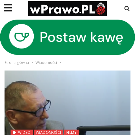
Strona główna
Wiadomości
WIDEO
WIADOMOŚCI
FILMY