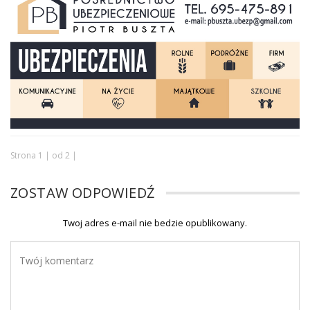
Strona 1 | od 2 |
ZOSTAW ODPOWIEDŹ
Twoj adres e-mail nie bedzie opublikowany.