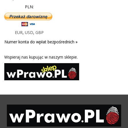
PLN:
EUR
,
USD
,
GBP
Numer konta do wpłat bezpośrednich »
Wspieraj nas kupując w naszym sklepie.