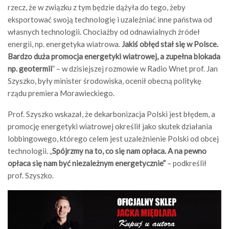
rzecz, że w związku z tym będzie dążyła do tego, żeby
eksportować swoją technologię i uzależniać inne państwa od
własnych technologii. Chociażby od odnawialnych źródeł
energii, np. energetyka wiatrowa.
Jakiś obłęd stał się w Polsce.
Bardzo duża promocja energetyki wiatrowej, a zupełna blokada
np. geotermii
” – w dzisiejszej rozmowie w Radio Wnet prof. Jan
Szyszko, były minister środowiska, ocenił obecną politykę
rządu premiera Morawieckiego.
Prof. Szyszko wskazał, że dekarbonizacja Polski jest błędem, a
promocję energetyki wiatrowej określił jako skutek działania
lobbingowego, którego celem jest uzależnienie Polski od obcej
technologii. „
Spójrzmy na to, co się nam opłaca. A na pewno
opłaca się nam być niezależnym energetycznie”
– podkreślił
prof. Szyszko.