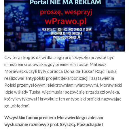
Czy teraz kogoś dziwi dlaczego prof. Szyszko przestał być
ministrem środowiska, gdy premierem został Mateusz
Morawiecki, czyli były doradca Donalda Tuska? Rząd Tuska
realizował antypolski projekt dekarbonizacji i zastawienia
Polski przemysłowymi elektrowniami wiatrowymi. Morawiecki
idzie w ślady Tuska, więc musiał pozbyć się z rządu człowieka,
który krytykował i krytykuje ten antypolski projekt nazywając
go „obłędem”.
Wszystkim fanom premiera Morawieckiego zalecam
wysłuchanie rozmowy z prof. Szyszką. Posłuchajcie i