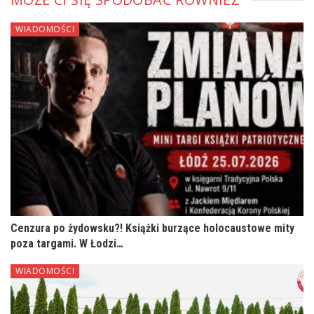
WIADOMOŚCI
Cenzura po żydowsku?! Książki burzące holocaustowe mity
poza targami. W Łodzi…
WIADOMOŚCI