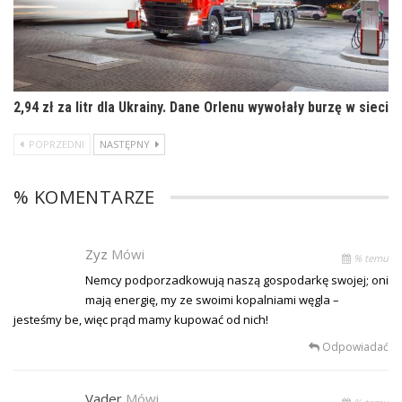
2,94 zł za litr dla Ukrainy. Dane Orlenu wywołały burzę w sieci
POPRZEDNI
NASTĘPNY
% KOMENTARZE
Zyz
Mówi
% temu
Nemcy podporzadkowują naszą gospodarkę swojej; oni
mają energię, my ze swoimi kopalniami węgla –
jesteśmy be, więc prąd mamy kupować od nich!
Odpowiadać
Vader
Mówi