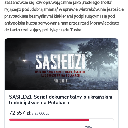
zastanówcie się, czy opluwając mnie jako „ruskiego trolla”
ryjącego pod „dobrą zmianą” w sprawie wiatraków, nie jesteście
przypadkiem bezmyślnymi klakierami podpisującymi się pod
antypolską hucpą serwowaną nam przez rząd Morawieckiego
de facto realizujący politykę rządu Tuska.