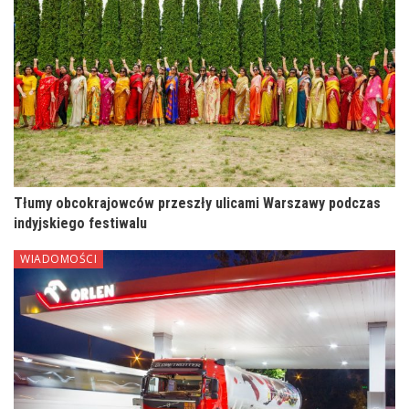
Tłumy obcokrajowców przeszły ulicami Warszawy podczas
indyjskiego festiwalu
WIADOMOŚCI