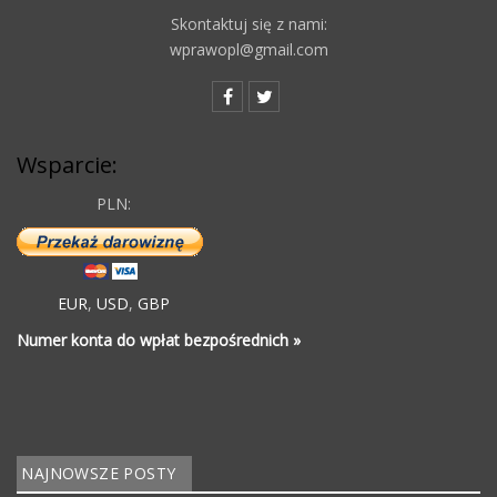
Skontaktuj się z nami:
wprawopl@gmail.com
Wsparcie:
PLN:
EUR
,
USD
,
GBP
Numer konta do wpłat bezpośrednich »
NAJNOWSZE POSTY