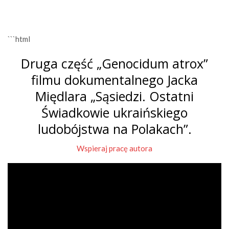
```html
Druga część „Genocidum atrox”
filmu dokumentalnego Jacka
Międlara „Sąsiedzi. Ostatni
Świadkowie ukraińskiego
ludobójstwa na Polakach”.
Wspieraj pracę autora