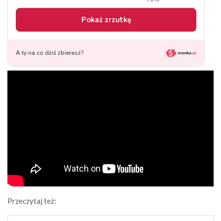
Przeczytaj też: