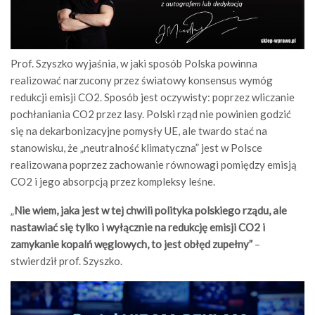
Prof. Szyszko wyjaśnia, w jaki sposób Polska powinna
realizować narzucony przez światowy konsensus wymóg
redukcji emisji CO2. Sposób jest oczywisty: poprzez wliczanie
pochłaniania CO2 przez lasy. Polski rząd nie powinien godzić
się na dekarbonizacyjne pomysły UE, ale twardo stać na
stanowisku, że „neutralność klimatyczna” jest w Polsce
realizowana poprzez zachowanie równowagi pomiędzy emisją
CO2 i jego absorpcją przez kompleksy leśne.
„
Nie wiem, jaka jest w tej chwili polityka polskiego rządu, ale
nastawiać się tylko i wyłącznie na redukcję emisji CO2 i
zamykanie kopalń węglowych, to jest obłęd zupełny”
–
stwierdził prof. Szyszko.