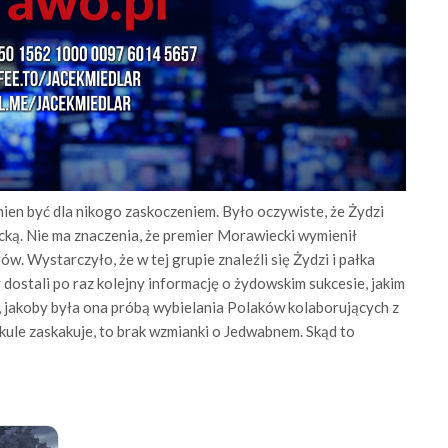
nien być dla nikogo zaskoczeniem. Było oczywiste, że Żydzi
ką. Nie ma znaczenia, że premier Morawiecki wymienił
 Wystarczyło, że w tej grupie znaleźli się Żydzi i pałka
 dostali po raz kolejny informację o żydowskim sukcesie, jakim
ę, jakoby była ona próbą wybielania Polaków kolaborujących z
ykule zaskakuje, to brak wzmianki o Jedwabnem. Skąd to