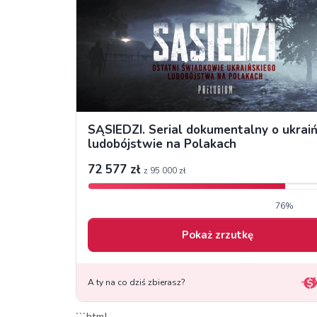
```html