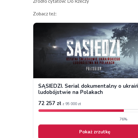
Źródło cytatów: Do Rzeczy
Zobacz też: