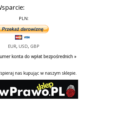
sparcie:
PLN:
EUR
,
USD
,
GBP
umer konta do wpłat bezpośrednich »
spieraj nas kupując w naszym sklepie.