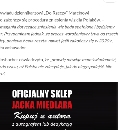
ywiadu dziennikarzowi „Do Rzeczy” Marcinowi
 zakończy się procedura zniesienia wiz dla Polaków. –
wymagania dotyczące zniesienia wiz będą spełnione i będziemy
r
.
Przypominam jednak, że proces wdrożeniowy trwa od trzech
y, ponieważ cała reszta, nawet jeśli zakończy się w 2020 r.,
ła ambasador.
osbacher oświadczyła, że „
prawdę mówiąc mam świadomość,
do czasu, aż Polska nie zdecyduje, jak do niego podejść. Nie
u”.