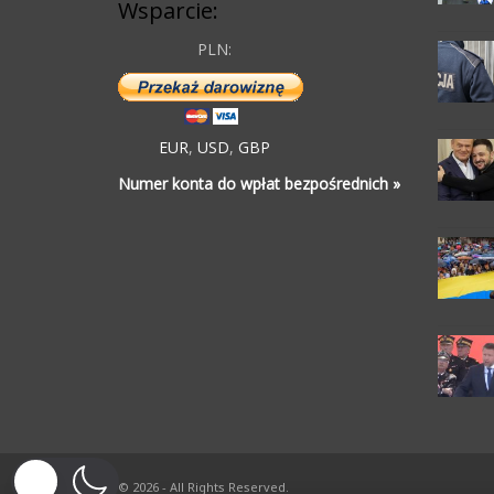
Wsparcie:
PLN:
EUR
,
USD
,
GBP
Numer konta do wpłat bezpośrednich »
© 2026 - All Rights Reserved.