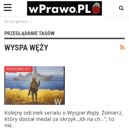
Strona główna
PRZEGLĄDANIE TAGÓW
WYSPA WĘŻY
WIADOMOŚCI
Kolejny odcinek serialu o Wyspie Węży. Żołnierz,
który dostał medal za okrzyk „Idi na ch…”, to
nie…