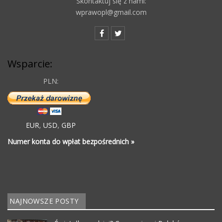
Skontaktuj się z nami:
wprawopl@gmail.com
Wsparcie:
PLN:
EUR
,
USD
,
GBP
Numer konta do wpłat bezpośrednich »
NAJNOWSZE POSTY