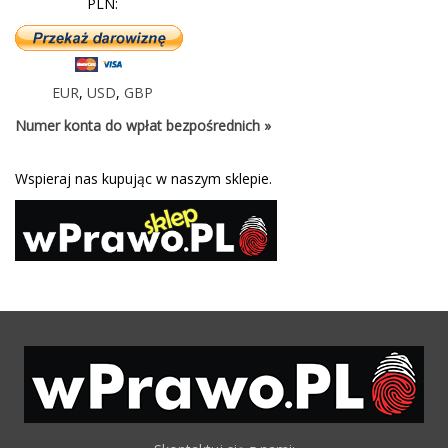
PLN:
EUR
,
USD
,
GBP
Numer konta do wpłat bezpośrednich »
Wspieraj nas kupując w naszym sklepie.