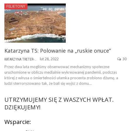
FELIETONY
Katarzyna TS: Polowanie na „ruskie onuce”
lut 28, 2022
30
KATARZYNA TRETER-SIERPIŃSKA
Przez dwa lata mogliśmy obserwować mechanizmy społeczne
uruchomione w obliczu medialnie wykreowanej pandemii, podczas
której z wirusa o śmiertelności ułamka procenta zrobiono dżumę, a
ludzi sterroryzowano tak, że bali się wyjść z domu…
UTRZYMUJEMY SIĘ Z WASZYCH WPŁAT.
DZIĘKUJEMY!
Wsparcie: