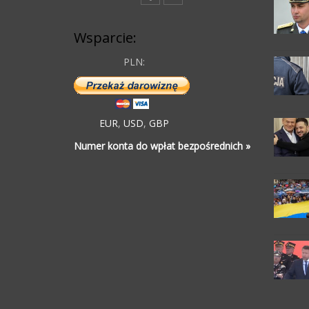
Wsparcie:
PLN:
EUR
,
USD
,
GBP
Numer konta do wpłat bezpośrednich »