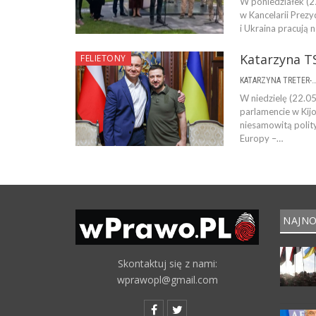
W poniedziałek (2
w Kancelarii Prezy
i Ukraina pracują 
Katarzyna TS
FELIETONY
KATARZYNA TRETER-SIERPI
W niedzielę (22.0
parlamencie w Kijo
niesamowitą polit
Europy –…
NAJNO
Skontaktuj się z nami:
wprawopl@gmail.com