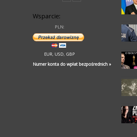
Wsparcie:
PLN:
EUR
,
USD
,
GBP
Numer konta do wpłat bezpośrednich »