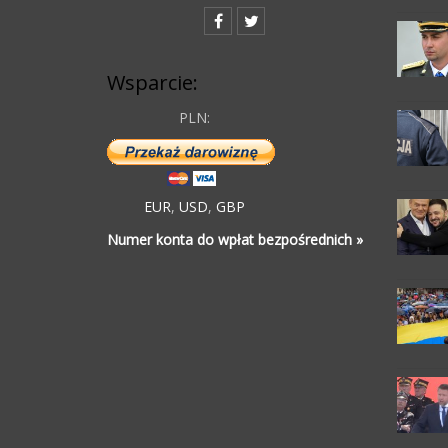
Wsparcie:
PLN:
EUR
,
USD
,
GBP
Numer konta do wpłat bezpośrednich »