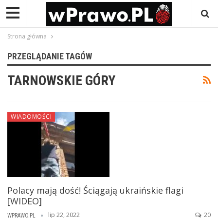
Strona główna
PRZEGLĄDANIE TAGÓW
TARNOWSKIE GÓRY
WIADOMOŚCI
Polacy mają dość! Ściągają ukraińskie flagi
[WIDEO]
lip 22, 2022
20
WPRAWO.PL