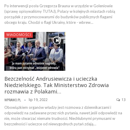
Po interwencji posła Grzegorza Brauna w urzędzie w Goleniowie
(sprawę opisywaliśmy TUTAJ), Polacy w kolejnych miastach robią
porządek z przymocowanymi do budynków publicznych flagami
obcego kraju. Chodzi o flagi Ukrainy, które - wbrew…
WIADOMOŚCI
Bezczelność Andrusiewicza i ucieczka
Niedzielskiego. Tak Ministerstwo Zdrowia
rozmawia z Polakami…
lip 19, 2022
13
WPRAWO.PL
Obowiązkiem organów władzy jest rozmowa z dziennikarzami i
odpowiedź na zadawane przez nich pytania, nawet jeśli odpowiedź na
nie, może stwarzać niemałe trudności. Niechlubnymi prymusami w
bezczelności i ucieczce od niewygodnych pytań zdają…