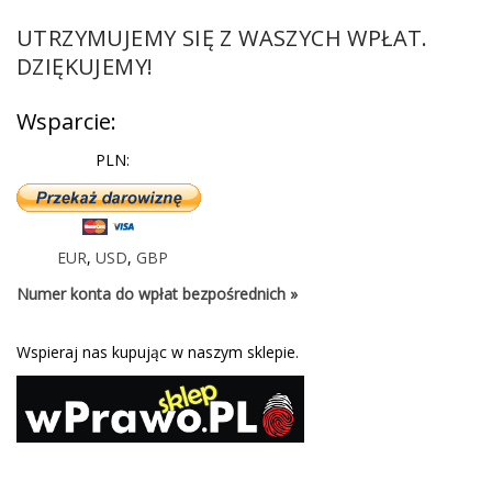
UTRZYMUJEMY SIĘ Z WASZYCH WPŁAT.
DZIĘKUJEMY!
Wsparcie:
PLN:
EUR
,
USD
,
GBP
Numer konta do wpłat bezpośrednich »
Wspieraj nas kupując w naszym sklepie.