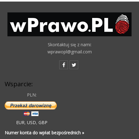
Skontaktuj się z nami:
wprawopl@gmail.com
Wsparcie:
PLN:
EUR
,
USD
,
GBP
Numer konta do wpłat bezpośrednich »