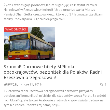
Żydzi i szabes goje podnoszą larum sugerując, że Instytut Pamięci
Narodowej w Rzeszowie zniechęcił ich do organizowania Marszy
Pamięci Ofiar Getta Rzeszowskiego, które od 17 lat maszerują ulicami
stolicy Podkarpacia. 7 lipca bieżącego roku…
WIADOMOŚCI
Skandal! Darmowe bilety MPK dla
obcokrajowców, bez zniżek dla Polaków. Radni
Rzeszowa przegłosowali!
cze 21, 2018
8
WPRAWO.PL
19 czerwca radni Rzeszowa przegłosowali darmowe przejazdy
autobusami komunikacji miejskiej dla studentów spoza Polski. Są wśród
nich Ukraińcy, ale także i Arabowie z różnych krajów świata. Jednak na
tym nie koniec. Podczas tej samej sesji…