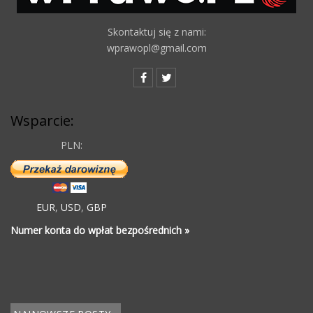
Skontaktuj się z nami:
wprawopl@gmail.com
Wsparcie:
PLN:
EUR
,
USD
,
GBP
Numer konta do wpłat bezpośrednich »