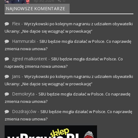
lip 30, 2026
0
NAJNOWSZE KOMENTARZE
Flex
-
Wyrzykowski po kolejnym nagraniu z udziałem obywatelki
Ukrainy: „Nie dajcie się wciągnąć w prowokację”
Hammurabi
-
SBU będzie mogła działać w Polsce. Co naprawdę
zmienia nowa umowa?
zgred malkontent
-
SBU będzie mogła działać w Polsce. Co
naprawdę zmienia nowa umowa?
Jans
-
Wyrzykowski po kolejnym nagraniu z udziałem obywatelki
Ukrainy: „Nie dajcie się wciągnąć w prowokację”
Demokryta
-
SBU będzie mogła działać w Polsce. Co naprawdę
zmienia nowa umowa?
Dozdrajców
-
SBU będzie mogła działać w Polsce. Co naprawdę
zmienia nowa umowa?