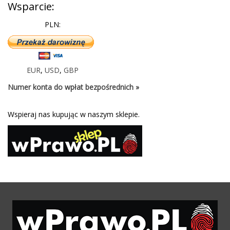
Wsparcie:
PLN:
EUR
,
USD
,
GBP
Numer konta do wpłat bezpośrednich »
Wspieraj nas kupując w naszym sklepie.