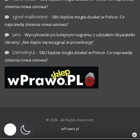
zmienia nowa umowa?
zgred malkontent
-
SBU będzie mogła działać w Polsce. Co
naprawdę zmienia nowa umowa?
Jans
-
Wyrzykowski po kolejnym nagraniu z udziałem obywatelki
Ukrainy: „Nie dajcie się wciągnąć w prowokację”
Demokryta
-
SBU będzie mogła działać w Polsce. Co naprawdę
zmienia nowa umowa?
© 2026 - All Rights Reserved.
wPrawo.pl
×