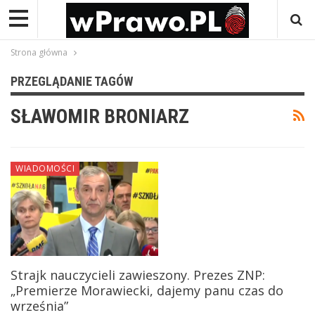
Strona główna
PRZEGLĄDANIE TAGÓW
SŁAWOMIR BRONIARZ
WIADOMOŚCI
Strajk nauczycieli zawieszony. Prezes ZNP:
„Premierze Morawiecki, dajemy panu czas do
września”