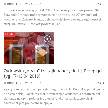
kwi 25, 2019
2
WPRAWO.PL
Podczas czwartkowej (25.04.2019) konferencji prasowej prezes ZNP
Sławomir Broniarz poinformował, że od soboty, od 27 kwietnia od
godz. 6 rano Związek Nauczycielstwa Polskiego zawiesza ogólnopolski
strajk nauczycieli. Broniarz podkreślił, że…
FILMY
Żydowska „etyka” i strajk nauczycieli | Przegląd
tyg. (7-13.04.2019)
kwi 15, 2019
1
WPRAWO.PL
Z przyczyn technicznych przegląd tygodnia (7-13.04.2019) publikujemy
dopiero dzisiaj. Jacek Międlar, przytaczając wydarzenia ostatnich dni,
tłumaczy na czym polega żydowska "etyka" oraz dlaczego strajk
nauczycieli jest polityczną hucpą, a…