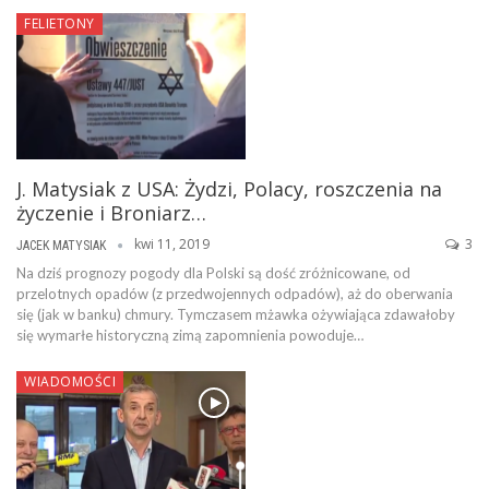
FELIETONY
J. Matysiak z USA: Żydzi, Polacy, roszczenia na
życzenie i Broniarz…
kwi 11, 2019
3
JACEK MATYSIAK
Na dziś prognozy pogody dla Polski są dość zróżnicowane, od
przelotnych opadów (z przedwojennych odpadów), aż do oberwania
się (jak w banku) chmury. Tymczasem mżawka ożywiająca zdawałoby
się wymarłe historyczną zimą zapomnienia powoduje…
WIADOMOŚCI