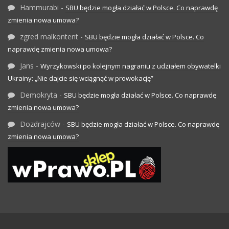
Hammurabi
-
SBU będzie mogła działać w Polsce. Co naprawdę
zmienia nowa umowa?
zgred malkontent
-
SBU będzie mogła działać w Polsce. Co
naprawdę zmienia nowa umowa?
Jans
-
Wyrzykowski po kolejnym nagraniu z udziałem obywatelki
Ukrainy: „Nie dajcie się wciągnąć w prowokację”
Demokryta
-
SBU będzie mogła działać w Polsce. Co naprawdę
zmienia nowa umowa?
Dozdrajców
-
SBU będzie mogła działać w Polsce. Co naprawdę
zmienia nowa umowa?