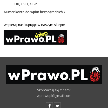
EUR
,
USD
,
GBP
Numer konta do wpłat bezpośrednich »
Wspieraj nas kupując w naszym sklepie.
Skontaktuj się z nami:
wprawopl@gmail.com