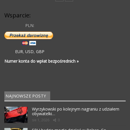
Wsparcie:
PLN:
EUR
,
USD
,
GBP
Numer konta do wpłat bezpośrednich »
NAJNOWSZE POSTY
Wyrzykowski po kolejnym nagraniu z udziałem
obywatelki…
sie 1, 2026
0