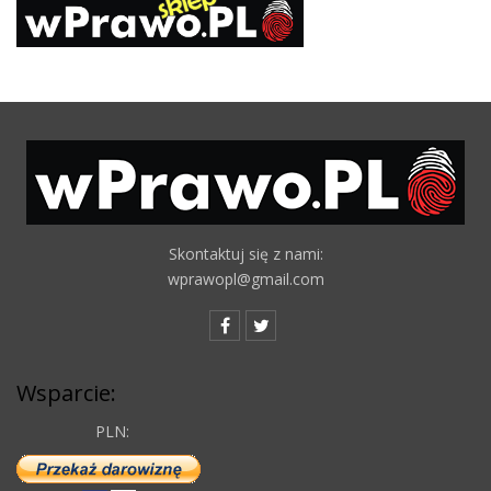
Skontaktuj się z nami:
wprawopl@gmail.com
Wsparcie:
PLN: