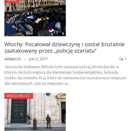
Włochy: Pocałował dziewczynę i został brutalnie
zaatakowany przez „policję szariatu”
paź 2, 2017
1
WPRAWO.PL
Jeszcze do niedawna Włochy były uważane za kraj chrześcijański, w
którym nie było miejsca dla islamskiego fundamentalizmu. Sytuacja
szybko się zmieniła. Kraj, który do niedawna był wymarzonym miejscem
dla zakochanych, stał się miejscem, w…
WIADOMOŚCI