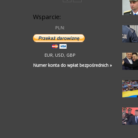
Wsparcie:
PLN:
EUR
,
USD
,
GBP
Numer konta do wpłat bezpośrednich »