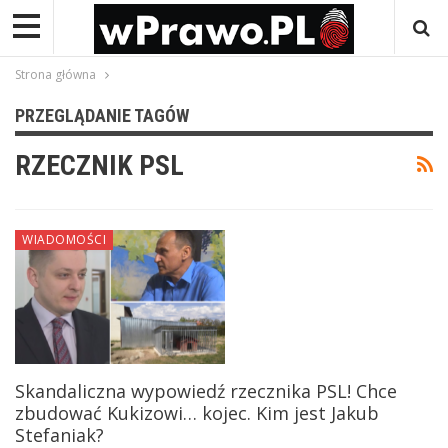
Strona główna
PRZEGLĄDANIE TAGÓW
RZECZNIK PSL
WIADOMOŚCI
Skandaliczna wypowiedź rzecznika PSL! Chce
zbudować Kukizowi… kojec. Kim jest Jakub
Stefaniak?