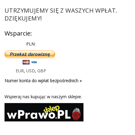
UTRZYMUJEMY SIĘ Z WASZYCH WPŁAT.
DZIĘKUJEMY!
Wsparcie:
PLN:
EUR
,
USD
,
GBP
Numer konta do wpłat bezpośrednich »
Wspieraj nas kupując w naszym sklepie.