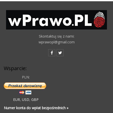
Skontaktuj się z nami:
wprawopl@gmail.com
Wsparcie:
PLN:
EUR
,
USD
,
GBP
Numer konta do wpłat bezpośrednich »