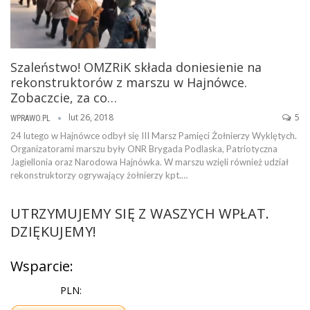
Szaleństwo! OMZRiK składa doniesienie na
rekonstruktorów z marszu w Hajnówce.
Zobaczcie, za co…
lut 26, 2018
5
WPRAWO.PL
24 lutego w Hajnówce odbył się III Marsz Pamięci Żołnierzy Wyklętych.
Organizatorami marszu były ONR Brygada Podlaska, Patriotyczna
Jagiellonia oraz Narodowa Hajnówka. W marszu wzięli również udział
rekonstruktorzy ogrywający żołnierzy kpt.…
UTRZYMUJEMY SIĘ Z WASZYCH WPŁAT.
DZIĘKUJEMY!
Wsparcie:
PLN: