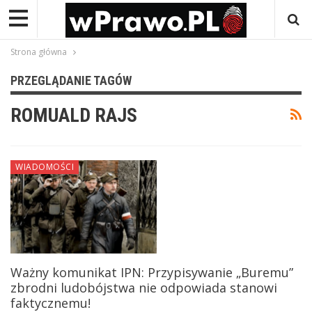
Strona główna
PRZEGLĄDANIE TAGÓW
ROMUALD RAJS
WIADOMOŚCI
Ważny komunikat IPN: Przypisywanie „Buremu”
zbrodni ludobójstwa nie odpowiada stanowi
faktycznemu!