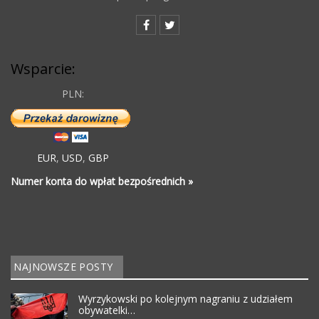
Wsparcie:
PLN:
EUR
,
USD
,
GBP
Numer konta do wpłat bezpośrednich »
NAJNOWSZE POSTY
Wyrzykowski po kolejnym nagraniu z udziałem
obywatelki…