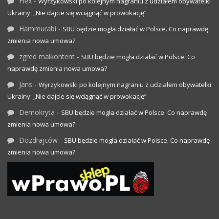
Flex
-
Wyrzykowski po kolejnym nagraniu z udziałem obywatelki
Ukrainy: „Nie dajcie się wciągnąć w prowokację”
Hammurabi
-
SBU będzie mogła działać w Polsce. Co naprawdę
zmienia nowa umowa?
zgred malkontent
-
SBU będzie mogła działać w Polsce. Co
naprawdę zmienia nowa umowa?
Jans
-
Wyrzykowski po kolejnym nagraniu z udziałem obywatelki
Ukrainy: „Nie dajcie się wciągnąć w prowokację”
Demokryta
-
SBU będzie mogła działać w Polsce. Co naprawdę
zmienia nowa umowa?
Dozdrajców
-
SBU będzie mogła działać w Polsce. Co naprawdę
zmienia nowa umowa?