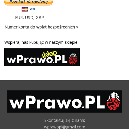
EUR
,
USD
,
GBP
Numer konta do wpłat bezpośrednich »
Wspieraj nas kupując w naszym sklepie.
Skontaktuj się z nami:
wprawopl@gmail.com