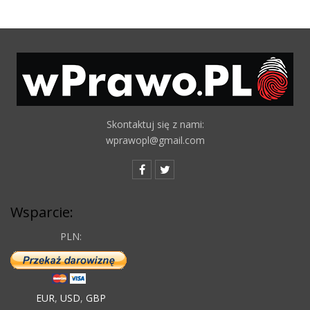
Skontaktuj się z nami:
wprawopl@gmail.com
Wsparcie:
PLN:
EUR
,
USD
,
GBP