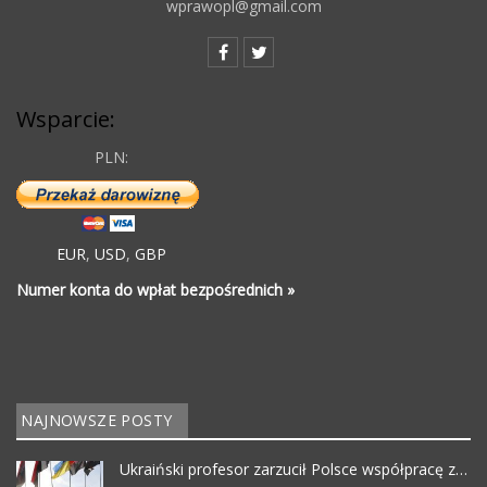
wprawopl@gmail.com
Wsparcie:
PLN:
EUR
,
USD
,
GBP
Numer konta do wpłat bezpośrednich »
NAJNOWSZE POSTY
Ukraiński profesor zarzucił Polsce współpracę z…