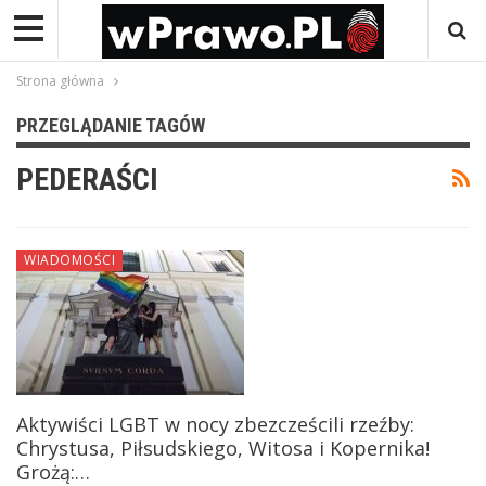
Strona główna
PRZEGLĄDANIE TAGÓW
PEDERAŚCI
WIADOMOŚCI
Aktywiści LGBT w nocy zbezcześcili rzeźby:
Chrystusa, Piłsudskiego, Witosa i Kopernika!
Grożą:…