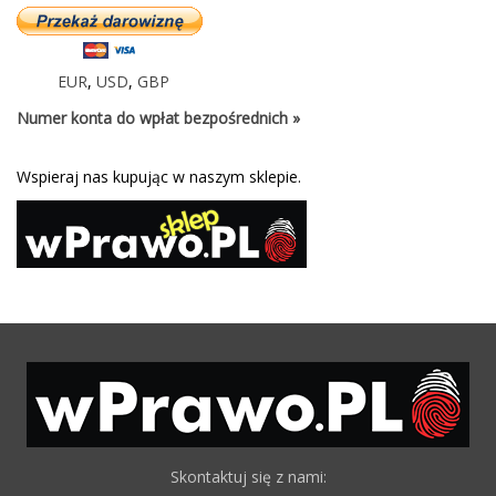
EUR
,
USD
,
GBP
Numer konta do wpłat bezpośrednich »
Wspieraj nas kupując w naszym sklepie.
Skontaktuj się z nami: