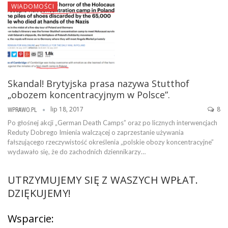
WIADOMOŚCI
Skandal! Brytyjska prasa nazywa Stutthof
„obozem koncentracyjnym w Polsce”.
lip 18, 2017
8
WPRAWO.PL
Po głośnej akcji „German Death Camps” oraz po licznych interwencjach
Reduty Dobrego Imienia walczącej o zaprzestanie używania
fałszującego rzeczywistość określenia „polskie obozy koncentracyjne”
wydawało się, że do zachodnich dziennikarzy…
UTRZYMUJEMY SIĘ Z WASZYCH WPŁAT.
DZIĘKUJEMY!
Wsparcie: