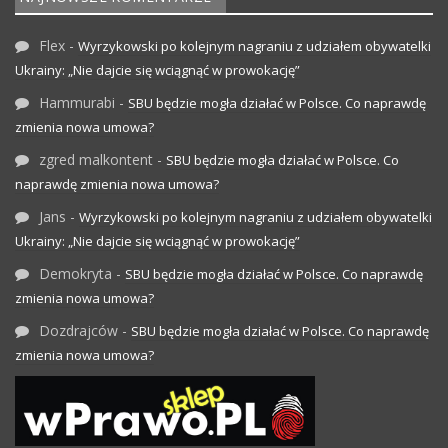
Flex
-
Wyrzykowski po kolejnym nagraniu z udziałem obywatelki
Ukrainy: „Nie dajcie się wciągnąć w prowokację”
Hammurabi
-
SBU będzie mogła działać w Polsce. Co naprawdę
zmienia nowa umowa?
zgred malkontent
-
SBU będzie mogła działać w Polsce. Co
naprawdę zmienia nowa umowa?
Jans
-
Wyrzykowski po kolejnym nagraniu z udziałem obywatelki
Ukrainy: „Nie dajcie się wciągnąć w prowokację”
Demokryta
-
SBU będzie mogła działać w Polsce. Co naprawdę
zmienia nowa umowa?
Dozdrajców
-
SBU będzie mogła działać w Polsce. Co naprawdę
zmienia nowa umowa?