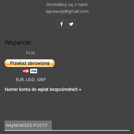
Skontaktuj się z nami:
wprawopl@gmail.com
Wsparcie:
PLN:
EUR
,
USD
,
GBP
Numer konta do wpłat bezpośrednich »
NAJNOWSZE POSTY