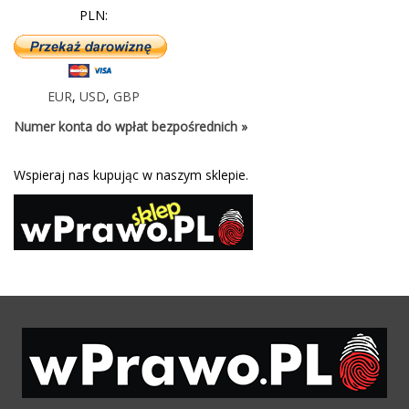
PLN:
EUR
,
USD
,
GBP
Numer konta do wpłat bezpośrednich »
Wspieraj nas kupując w naszym sklepie.