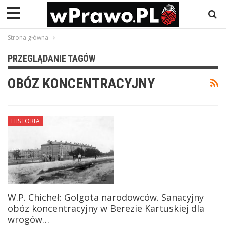
Strona główna
PRZEGLĄDANIE TAGÓW
OBÓZ KONCENTRACYJNY
HISTORIA
W.P. Chicheł: Golgota narodowców. Sanacyjny
obóz koncentracyjny w Berezie Kartuskiej dla
wrogów…