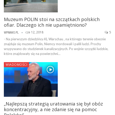
Muzeum POLIN stoi na szczątkach polskich
ofiar. Dlaczego ich nie upamiętniono?
cze 12, 2018
5
WPRAWO.PL
- Na pierwszym dziedzińcu KL Warschau , na którego terenie obecnie
znajduje się muzeum Polin, Niemcy mordowali i palili ludzi. Prochy
wsypywano do studzienek kanalizacyjnych. Po wojnie szczątki ludzkie,
które znajdowały się na powierzchni…
WIADOMOŚCI
„Najlepszą strategią uratowania się był obóz
koncentracyjny, a nie zdanie się na pomoc
Polaków”…