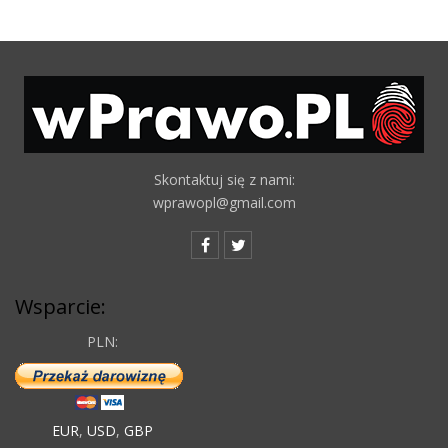
Skontaktuj się z nami:
wprawopl@gmail.com
Wsparcie:
PLN:
EUR
,
USD
,
GBP