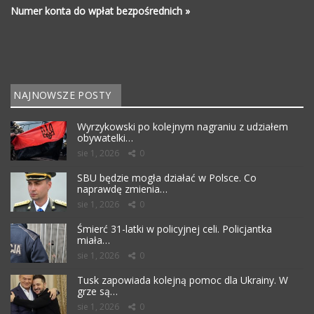
Numer konta do wpłat bezpośrednich »
NAJNOWSZE POSTY
Wyrzykowski po kolejnym nagraniu z udziałem
obywatelki…
sie 1, 2026
0
SBU będzie mogła działać w Polsce. Co
naprawdę zmienia…
sie 1, 2026
0
Śmierć 31-latki w policyjnej celi. Policjantka
miała…
sie 1, 2026
0
Tusk zapowiada kolejną pomoc dla Ukrainy. W
grze są…
sie 1, 2026
0