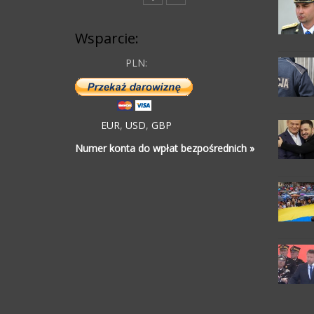
Wsparcie:
PLN:
EUR
,
USD
,
GBP
Numer konta do wpłat bezpośrednich »