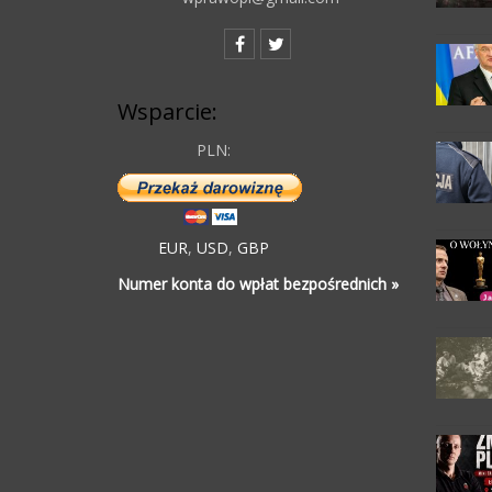
Wsparcie:
PLN:
EUR
,
USD
,
GBP
Numer konta do wpłat bezpośrednich »