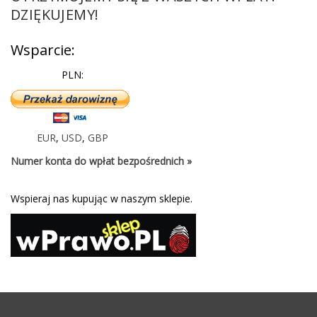
DZIĘKUJEMY!
Wsparcie:
PLN:
EUR
,
USD
,
GBP
Numer konta do wpłat bezpośrednich »
Wspieraj nas kupując w naszym sklepie.