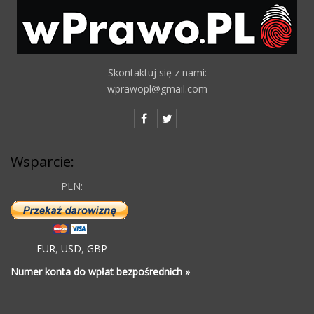
Skontaktuj się z nami:
wprawopl@gmail.com
Wsparcie:
PLN:
EUR
,
USD
,
GBP
Numer konta do wpłat bezpośrednich »