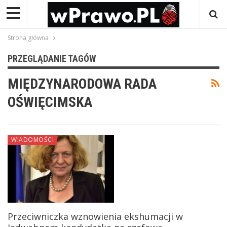
Strona główna
PRZEGLĄDANIE TAGÓW
MIĘDZYNARODOWA RADA
OŚWIĘCIMSKA
WIADOMOŚCI
Przeciwniczka wznowienia ekshumacji w