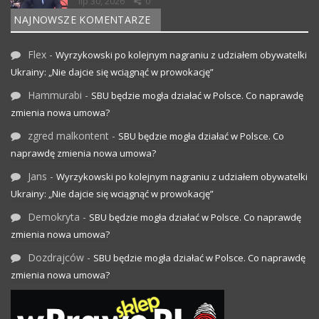
lip 30, 2026
0
NAJNOWSZE KOMENTARZE
Flex
-
Wyrzykowski po kolejnym nagraniu z udziałem obywatelki
Ukrainy: „Nie dajcie się wciągnąć w prowokację”
Hammurabi
-
SBU będzie mogła działać w Polsce. Co naprawdę
zmienia nowa umowa?
zgred malkontent
-
SBU będzie mogła działać w Polsce. Co
naprawdę zmienia nowa umowa?
Jans
-
Wyrzykowski po kolejnym nagraniu z udziałem obywatelki
Ukrainy: „Nie dajcie się wciągnąć w prowokację”
Demokryta
-
SBU będzie mogła działać w Polsce. Co naprawdę
zmienia nowa umowa?
Dozdrajców
-
SBU będzie mogła działać w Polsce. Co naprawdę
zmienia nowa umowa?