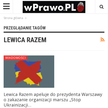
Strona główna
PRZEGLĄDANIE TAGÓW
LEWICA RAZEM
WIADOMOŚCI
Lewica Razem apeluje do prezydenta Warszawy
o zakazanie organizacji marszu „Stop
Ukrainizacji…