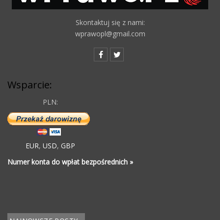
Skontaktuj się z nami:
wprawopl@gmail.com
Wsparcie:
PLN:
EUR
,
USD
,
GBP
Numer konta do wpłat bezpośrednich »