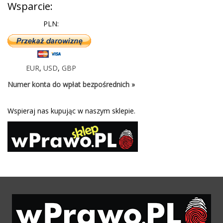
Wsparcie:
PLN:
EUR
,
USD
,
GBP
Numer konta do wpłat bezpośrednich »
Wspieraj nas kupując w naszym sklepie.