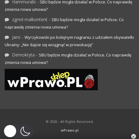
Hammurabi
-
SBU będzie mogła działać w Polsce. Co naprawdę
zmienia nowa umowa?
zgred malkontent
-
SBU będzie mogła działać w Polsce. Co
naprawdę zmienia nowa umowa?
Jans
-
Wyrzykowski po kolejnym nagraniu z udziałem obywatelki
Ukrainy: „Nie dajcie się wciągnąć w prowokację”
Demokryta
-
SBU będzie mogła działać w Polsce. Co naprawdę
zmienia nowa umowa?
© 2026 - All Rights Reserved.
wPrawo.pl
×