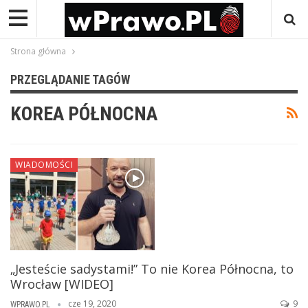
Strona główna
PRZEGLĄDANIE TAGÓW
KOREA PÓŁNOCNA
WIADOMOŚCI
„Jesteście sadystami!” To nie Korea Północna, to
Wrocław [WIDEO]
cze 19, 2020
9
WPRAWO.PL