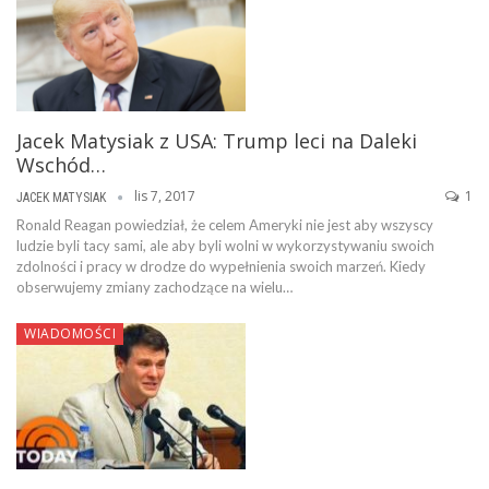
Jacek Matysiak z USA: Trump leci na Daleki
Wschód…
lis 7, 2017
1
JACEK MATYSIAK
Ronald Reagan powiedział, że celem Ameryki nie jest aby wszyscy
ludzie byli tacy sami, ale aby byli wolni w wykorzystywaniu swoich
zdolności i pracy w drodze do wypełnienia swoich marzeń. Kiedy
obserwujemy zmiany zachodzące na wielu…
WIADOMOŚCI