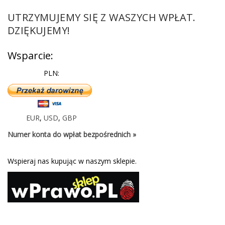
UTRZYMUJEMY SIĘ Z WASZYCH WPŁAT.
DZIĘKUJEMY!
Wsparcie:
PLN:
EUR
,
USD
,
GBP
Numer konta do wpłat bezpośrednich »
Wspieraj nas kupując w naszym sklepie.