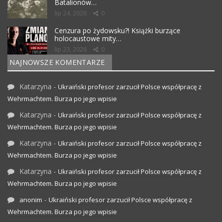
Batalionów…
lip 24, 2026
0
Cenzura po żydowsku?! Książki burzące
holocaustowe mity…
lip 23, 2026
0
NAJNOWSZE KOMENTARZE
Katarzyna
-
Ukraiński profesor zarzucił Polsce współpracę z
Wehrmachtem. Burza po jego wpisie
Katarzyna
-
Ukraiński profesor zarzucił Polsce współpracę z
Wehrmachtem. Burza po jego wpisie
Katarzyna
-
Ukraiński profesor zarzucił Polsce współpracę z
Wehrmachtem. Burza po jego wpisie
Katarzyna
-
Ukraiński profesor zarzucił Polsce współpracę z
Wehrmachtem. Burza po jego wpisie
-
anonim
Ukraiński profesor zarzucił Polsce współpracę z
Wehrmachtem. Burza po jego wpisie