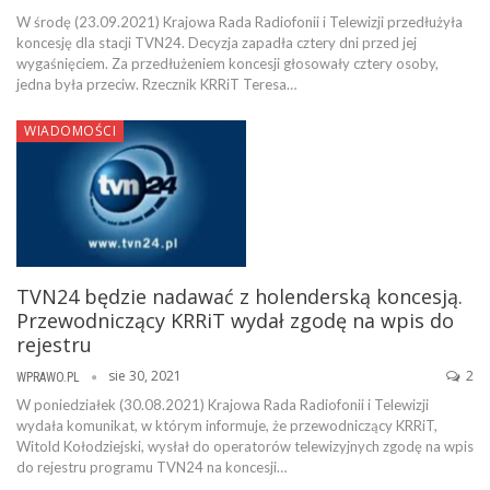
W środę (23.09.2021) Krajowa Rada Radiofonii i Telewizji przedłużyła
koncesję dla stacji TVN24. Decyzja zapadła cztery dni przed jej
wygaśnięciem. Za przedłużeniem koncesji głosowały cztery osoby,
jedna była przeciw. Rzecznik KRRiT Teresa…
WIADOMOŚCI
TVN24 będzie nadawać z holenderską koncesją.
Przewodniczący KRRiT wydał zgodę na wpis do
rejestru
sie 30, 2021
2
WPRAWO.PL
W poniedziałek (30.08.2021) Krajowa Rada Radiofonii i Telewizji
wydała komunikat, w którym informuje, że przewodniczący KRRiT,
Witold Kołodziejski, wysłał do operatorów telewizyjnych zgodę na wpis
do rejestru programu TVN24 na koncesji…