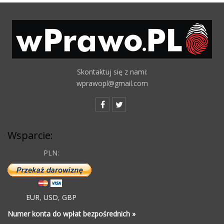
Skontaktuj się z nami:
wprawopl@gmail.com
Wsparcie:
PLN:
EUR
,
USD
,
GBP
Numer konta do wpłat bezpośrednich »