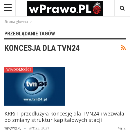
Strona główna
PRZEGLĄDANIE TAGÓW
KONCESJA DLA TVN24
WIADOMOŚCI
KRRiT przedłużyła koncesję dla TVN24 i wezwała
do zmiany struktur kapitałowych stacji
wrz 23, 2021
2
WPRAWO.PL