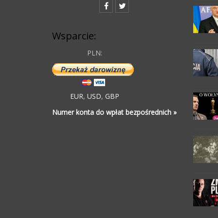
Wsparcie:
PLN:
EUR
,
USD
,
GBP
Numer konta do wpłat bezpośrednich »