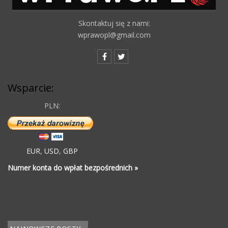
Skontaktuj się z nami:
wprawopl@gmail.com
Wsparcie:
PLN:
EUR
,
USD
,
GBP
Numer konta do wpłat bezpośrednich »