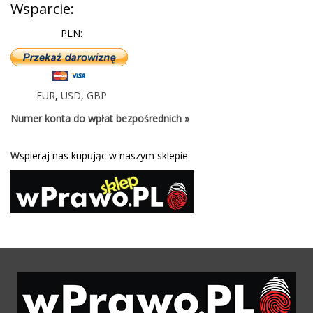
Wsparcie:
PLN:
EUR
,
USD
,
GBP
Numer konta do wpłat bezpośrednich »
Wspieraj nas kupując w naszym sklepie.