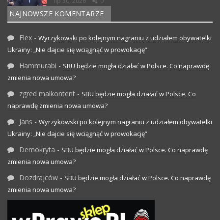
lip 30, 2026
0
NAJNOWSZE KOMENTARZE
Flex
-
Wyrzykowski po kolejnym nagraniu z udziałem obywatelki
Ukrainy: „Nie dajcie się wciągnąć w prowokację”
Hammurabi
-
SBU będzie mogła działać w Polsce. Co naprawdę
zmienia nowa umowa?
zgred malkontent
-
SBU będzie mogła działać w Polsce. Co
naprawdę zmienia nowa umowa?
Jans
-
Wyrzykowski po kolejnym nagraniu z udziałem obywatelki
Ukrainy: „Nie dajcie się wciągnąć w prowokację”
Demokryta
-
SBU będzie mogła działać w Polsce. Co naprawdę
zmienia nowa umowa?
Dozdrajców
-
SBU będzie mogła działać w Polsce. Co naprawdę
zmienia nowa umowa?