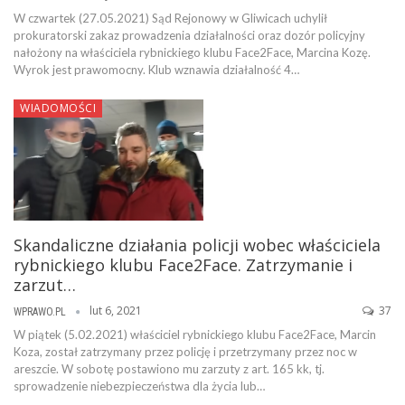
W czwartek (27.05.2021) Sąd Rejonowy w Gliwicach uchylił
prokuratorski zakaz prowadzenia działalności oraz dozór policyjny
nałożony na właściciela rybnickiego klubu Face2Face, Marcina Kozę.
Wyrok jest prawomocny. Klub wznawia działalność 4…
WIADOMOŚCI
Skandaliczne działania policji wobec właściciela
rybnickiego klubu Face2Face. Zatrzymanie i
zarzut…
lut 6, 2021
37
WPRAWO.PL
W piątek (5.02.2021) właściciel rybnickiego klubu Face2Face, Marcin
Koza, został zatrzymany przez policję i przetrzymany przez noc w
areszcie. W sobotę postawiono mu zarzuty z art. 165 kk, tj.
sprowadzenie niebezpieczeństwa dla życia lub…