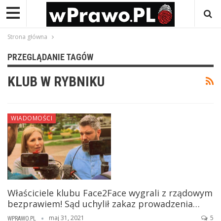
Strona główna
PRZEGLĄDANIE TAGÓW
KLUB W RYBNIKU
WIADOMOŚCI
Właściciele klubu Face2Face wygrali z rządowym
bezprawiem! Sąd uchylił zakaz prowadzenia…
maj 31, 2021
5
WPRAWO.PL