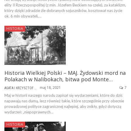
elity II Rzeczypospolitej (z min. Józefem Beckiem na czele), za kataklizm,
który dzięki zdradzie źle dobranych sojuszników, kosztował nas życie
ok. 6 mln obywateli,…
HISTORIA
Historia Wielkiej Polski – MAJ. Żydowski mord na
Polakach w Nalibokach, bitwa pod Monte…
maj 18, 2021
7
AGATA I KRZYSZTOF ŻABIERKOWIE
Maj w historii naszego narodu zapisał się wydarzeniami, które do dziś
napawają nas dumą, lecz również takie, które szczególnie przy obecnie
prowadzonej polityce zagranicznej najlepiej, aby znikły, gdyż dotyczą
wydarzeń: „niepoprawnych…
HISTORIA