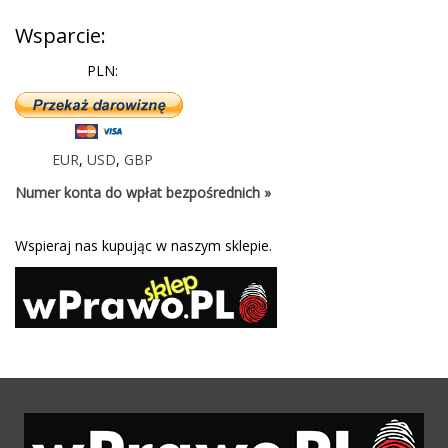
Wsparcie:
PLN:
EUR
,
USD
,
GBP
Numer konta do wpłat bezpośrednich »
Wspieraj nas kupując w naszym sklepie.