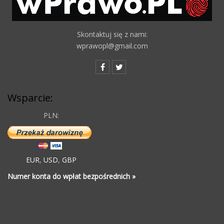
Skontaktuj się z nami:
wprawopl@gmail.com
Wsparcie:
PLN:
EUR
,
USD
,
GBP
Numer konta do wpłat bezpośrednich »