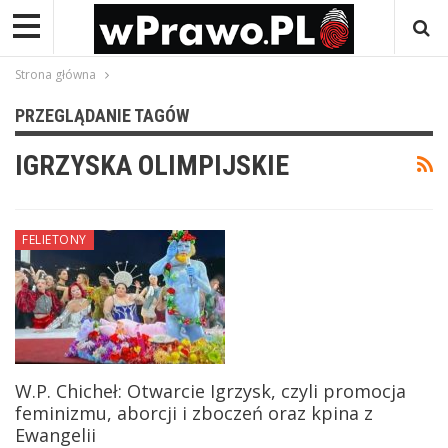
Strona główna
PRZEGLĄDANIE TAGÓW
IGRZYSKA OLIMPIJSKIE
FELIETONY
W.P. Chicheł: Otwarcie Igrzysk, czyli promocja
feminizmu, aborcji i zboczeń oraz kpina z
Ewangelii