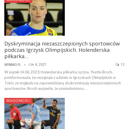
Dyskryminacja niezaszczepionych sportowców
podczas Igrzysk Olimpijskich. Holenderska
piłkarka…
cze 4, 2021
12
WPRAWO.PL
W piątek (4.06.2021) holenderska piłkarka ręczna, Yvette Broch,
poinformowała, że rezygnuje z udziału w Igrzyskach Olimpijskich w
Tokio ze względu na zapowiedzianą dyskryminację niezaszczepionych
sportowców. Broch wyjawiła, że uświadomiono…
WIADOMOŚCI