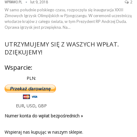
lut 9, 2018
2
WPRAWO.PL
W samo południe polskiego czasu, rozpoczęła się inauguracja XXIII
Zimowych Igrzysk Olimpijskich w Pjongczangu. W ceremonii uczestniczą
włodarze krajów z całego świata, w tym Prezydent RP Andrzej Duda.
Oprawa igrzysk jest przepiękna. Na…
UTRZYMUJEMY SIĘ Z WASZYCH WPŁAT.
DZIĘKUJEMY!
Wsparcie:
PLN:
EUR
,
USD
,
GBP
Numer konta do wpłat bezpośrednich »
Wspieraj nas kupując w naszym sklepie.