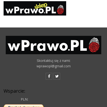
Skontaktuj się z nami:
wprawopl@gmail.com
Wsparcie:
PLN: