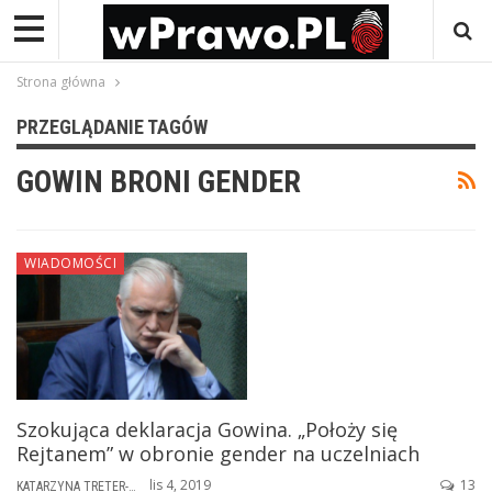
Strona główna
PRZEGLĄDANIE TAGÓW
GOWIN BRONI GENDER
WIADOMOŚCI
Szokująca deklaracja Gowina. „Położy się
Rejtanem” w obronie gender na uczelniach
lis 4, 2019
13
KATARZYNA TRETER-SIERPIŃSKA