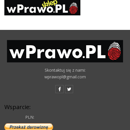
Skontaktuj się z nami:
wprawopl@gmail.com
Wsparcie:
PLN: