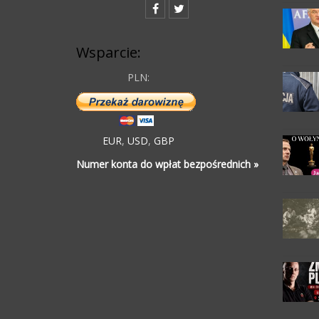
Wsparcie:
PLN:
EUR
,
USD
,
GBP
Numer konta do wpłat bezpośrednich »