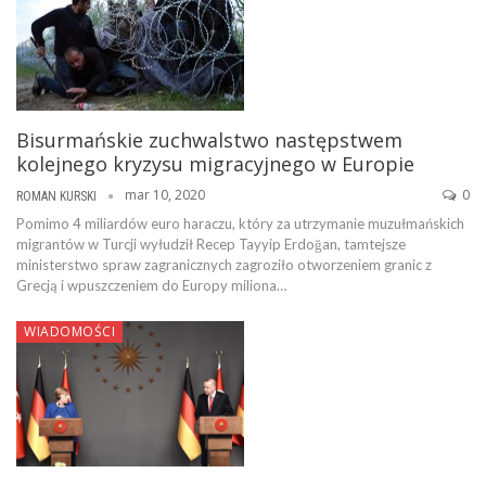
Bisurmańskie zuchwalstwo następstwem
kolejnego kryzysu migracyjnego w Europie
mar 10, 2020
0
ROMAN KURSKI
Pomimo 4 miliardów euro haraczu, który za utrzymanie muzułmańskich
migrantów w Turcji wyłudził Recep Tayyip Erdoğan, tamtejsze
ministerstwo spraw zagranicznych zagroziło otworzeniem granic z
Grecją i wpuszczeniem do Europy miliona…
WIADOMOŚCI