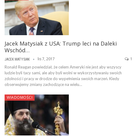
Jacek Matysiak z USA: Trump leci na Daleki
Wschód…
lis 7, 2017
1
JACEK MATYSIAK
Ronald Reagan powiedział, że celem Ameryki nie jest aby wszyscy
ludzie byli tacy sami, ale aby byli wolni w wykorzystywaniu swoich
zdolności i pracy w drodze do wypełnienia swoich marzeń. Kiedy
obserwujemy zmiany zachodzące na wielu…
WIADOMOŚCI