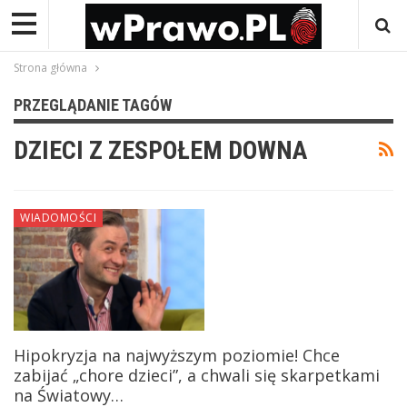
Strona główna
PRZEGLĄDANIE TAGÓW
DZIECI Z ZESPOŁEM DOWNA
WIADOMOŚCI
Hipokryzja na najwyższym poziomie! Chce
zabijać „chore dzieci”, a chwali się skarpetkami
na Światowy…