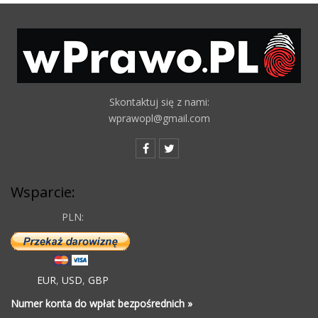
Skontaktuj się z nami:
wprawopl@gmail.com
Wsparcie:
PLN:
EUR
,
USD
,
GBP
Numer konta do wpłat bezpośrednich »