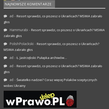
NAJNOWSZE KOMENTARZE
ad
-
Resort sprawdzi, co piszesz o Ukraińcach? MSWiA zabrało
głos
Hammurabi
-
Resort sprawdzi, co piszesz o Ukraińcach? MSWiA
zabrało głos
PolishPolackski
-
Resort sprawdzi, co piszesz o Ukraińcach?
MSWiA zabrało głos
ad
-
Ł. Jastrzębski: Pułapka archiwów…
ad
-
Resort sprawdzi, co piszesz o Ukraińcach? MSWiA zabrało
głos
ad
-
Światełko nadziei? Coraz więcej Polaków sceptycznych
wobec Ukrainy