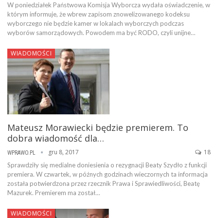
W poniedziałek Państwowa Komisja Wyborcza wydała oświadczenie, w
którym informuje, że wbrew zapisom znowelizowanego kodeksu
wyborczego nie będzie kamer w lokalach wyborczych podczas
wyborów samorządowych. Powodem ma być RODO, czyli unijne…
WIADOMOŚCI
Mateusz Morawiecki będzie premierem. To
dobra wiadomość dla…
gru 8, 2017
18
WPRAWO.PL
Sprawdziły się medialne doniesienia o rezygnacji Beaty Szydło z funkcji
premiera. W czwartek, w późnych godzinach wieczornych ta informacja
została potwierdzona przez rzecznik Prawa i Sprawiedliwości, Beatę
Mazurek. Premierem ma został…
WIADOMOŚCI