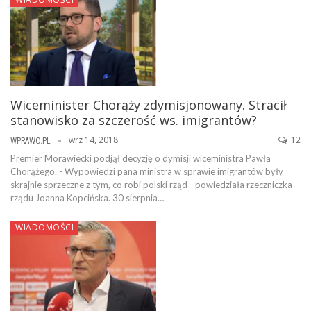
Wiceminister Chorąży zdymisjonowany. Stracił
stanowisko za szczerość ws. imigrantów?
wrz 14, 2018
12
WPRAWO.PL
Premier Morawiecki podjął decyzję o dymisji wiceministra Pawła
Chorążego. - Wypowiedzi pana ministra w sprawie imigrantów były
skrajnie sprzeczne z tym, co robi polski rząd - powiedziała rzeczniczka
rządu Joanna Kopcińska. 30 sierpnia…
WIADOMOŚCI