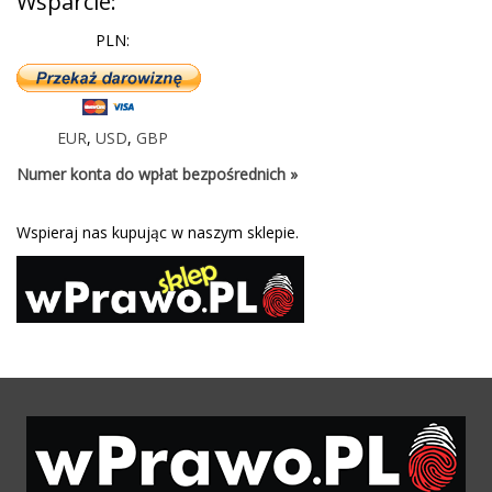
Wsparcie:
PLN:
EUR
,
USD
,
GBP
Numer konta do wpłat bezpośrednich »
Wspieraj nas kupując w naszym sklepie.