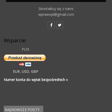
Skontaktuj się z nami:
wprawopl@gmail.com
Wsparcie:
PLN:
EUR
,
USD
,
GBP
Numer konta do wpłat bezpośrednich »
NAJNOWSZE POSTY