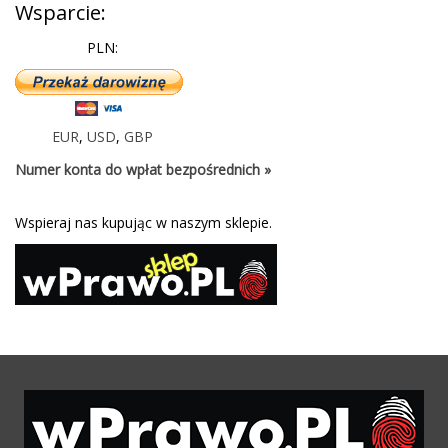
Wsparcie:
PLN:
EUR
,
USD
,
GBP
Numer konta do wpłat bezpośrednich »
Wspieraj nas kupując w naszym sklepie.