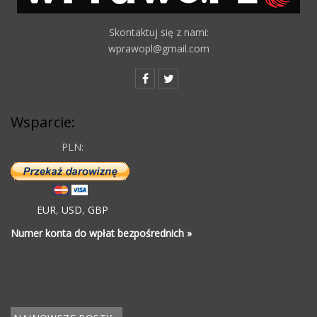
Skontaktuj się z nami:
wprawopl@gmail.com
Wsparcie:
PLN:
EUR
,
USD
,
GBP
Numer konta do wpłat bezpośrednich »