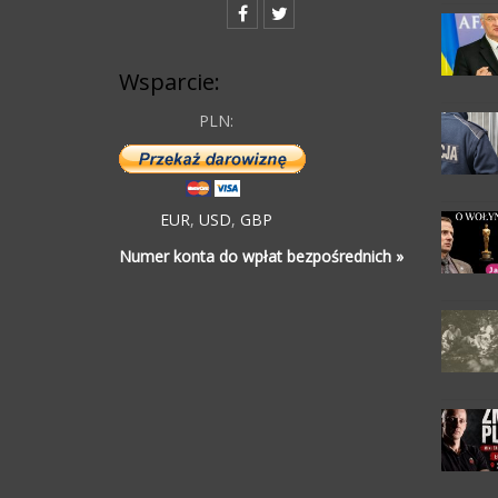
Wsparcie:
PLN:
EUR
,
USD
,
GBP
Numer konta do wpłat bezpośrednich »