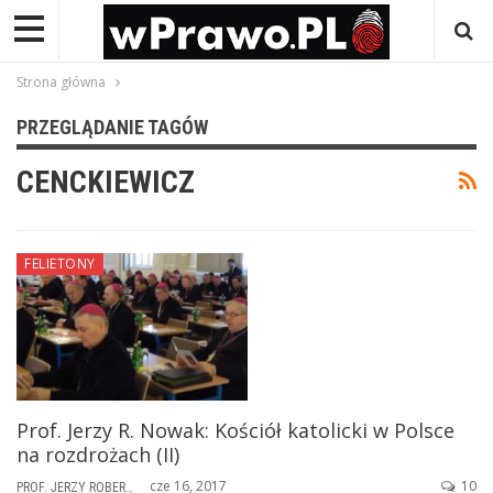
Strona główna
PRZEGLĄDANIE TAGÓW
CENCKIEWICZ
FELIETONY
Prof. Jerzy R. Nowak: Kościół katolicki w Polsce
na rozdrożach (II)
cze 16, 2017
10
PROF. JERZY ROBERT NOWAK