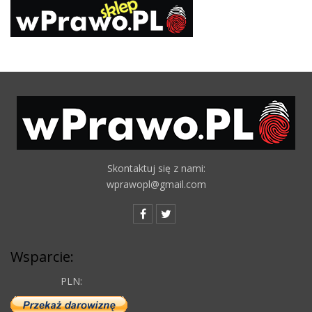
Skontaktuj się z nami:
wprawopl@gmail.com
Wsparcie:
PLN: