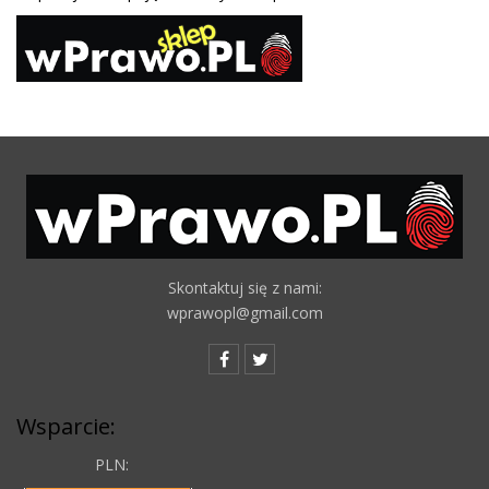
Skontaktuj się z nami:
wprawopl@gmail.com
Wsparcie:
PLN: