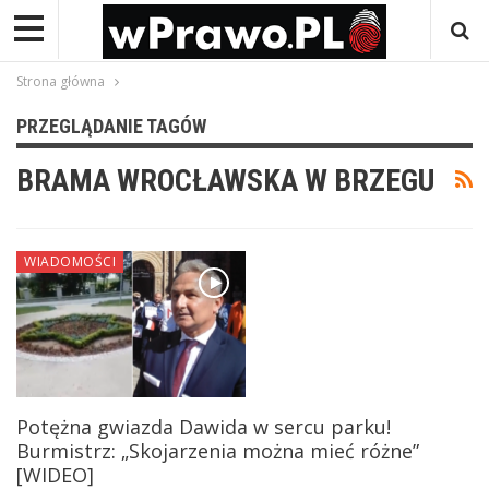
Strona główna
PRZEGLĄDANIE TAGÓW
BRAMA WROCŁAWSKA W BRZEGU
WIADOMOŚCI
Potężna gwiazda Dawida w sercu parku!
Burmistrz: „Skojarzenia można mieć różne”
[WIDEO]