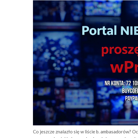
Co jeszcze znalazło się w liście b. ambasadorów? Oc