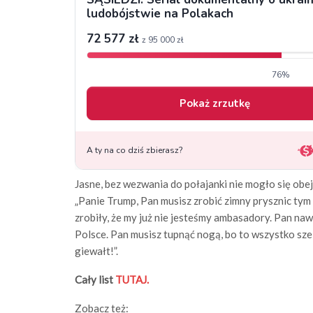
Jasne, bez wezwania do połajanki nie mogło się obej
„Panie Trump, Pan musisz zrobić zimny prysznic tym 
zrobiły, że my już nie jesteśmy ambasadory. Pan nawe
Polsce. Pan musisz tupnąć nogą, bo to wszystko sze w
giewałt!”.
Cały list
TUTAJ.
Zobacz też: