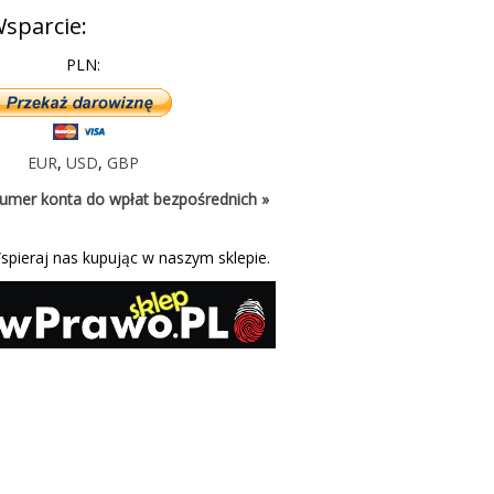
sparcie:
PLN:
EUR
,
USD
,
GBP
umer konta do wpłat bezpośrednich »
spieraj nas kupując w naszym sklepie.