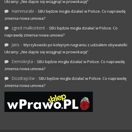
Ukrainy: „Nie dajcie się wciągnąć w prowokację”
Hammurabi
-
SBU będzie mogła działać w Polsce. Co naprawdę
zmienia nowa umowa?
zgred malkontent
-
SBU będzie mogła działać w Polsce. Co
naprawdę zmienia nowa umowa?
Jans
-
Wyrzykowski po kolejnym nagraniu z udziałem obywatelki
Ukrainy: „Nie dajcie się wciągnąć w prowokację”
Demokryta
-
SBU będzie mogła działać w Polsce. Co naprawdę
zmienia nowa umowa?
Dozdrajców
-
SBU będzie mogła działać w Polsce. Co naprawdę
zmienia nowa umowa?