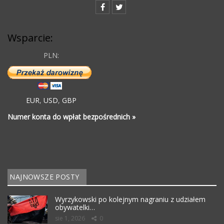
Wsparcie:
PLN:
EUR
,
USD
,
GBP
Numer konta do wpłat bezpośrednich »
NAJNOWSZE POSTY
Wyrzykowski po kolejnym nagraniu z udziałem
obywatelki…
sie 1, 2026
0