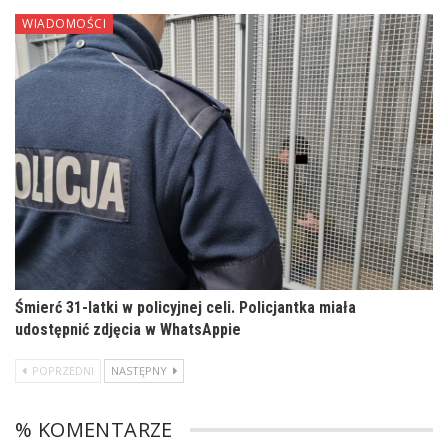
WIADOMOŚCI
Śmierć 31-latki w policyjnej celi. Policjantka miała
udostępnić zdjęcia w WhatsAppie
POPRZEDNI
NASTĘPNY
% KOMENTARZE