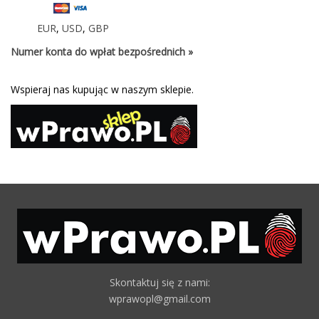
EUR
,
USD
,
GBP
Numer konta do wpłat bezpośrednich »
Wspieraj nas kupując w naszym sklepie.
Skontaktuj się z nami:
wprawopl@gmail.com