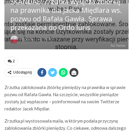
SKANDAL! Zrzutka wyłącza zbiórkę
na prawnika dla Jacka Międlara ws.
pozwu od Rafała Gawła. Sprawa
przekazana do Ordo Iuris
W %
Przez %
Fot. Twitter
2
Udostępnij
Zrzutka zablokowała zbiórkę pieniędzy na prawnika w sprawie
pozwu od Rafała Gawła. Na szczęście, wszystkie pieniądze
zostały już wypłacone – poinformował na swoim Twitterze
redaktor Jacek Międlar.
Zrzutka.pl wystosowała maila, w którym podała przyczynę
zablokowania zbiórki pieniędzy. Co ciekawe, odmowa dalszego