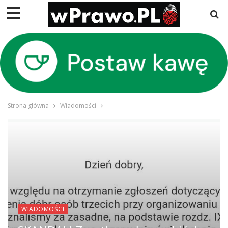
Strona główna
Wiadomości
WIADOMOŚCI