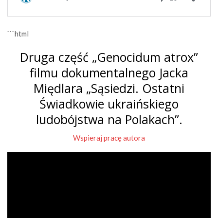
```html
Druga część „Genocidum atrox”
filmu dokumentalnego Jacka
Międlara „Sąsiedzi. Ostatni
Świadkowie ukraińskiego
ludobójstwa na Polakach”.
Wspieraj pracę autora