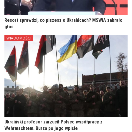
Resort sprawdzi, co piszesz o Ukraińcach? MSWiA zabrało
głos
WIADOMOŚCI
Ukraiński profesor zarzucił Polsce współpracę z
Wehrmachtem. Burza po jego wpisie