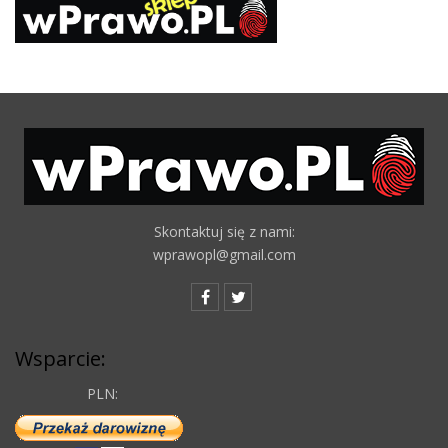
Skontaktuj się z nami:
wprawopl@gmail.com
Wsparcie:
PLN: