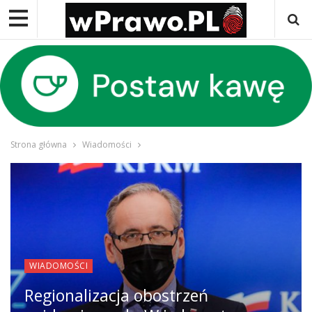
Strona główna
Wiadomości
WIADOMOŚCI
Regionalizacja obostrzeń