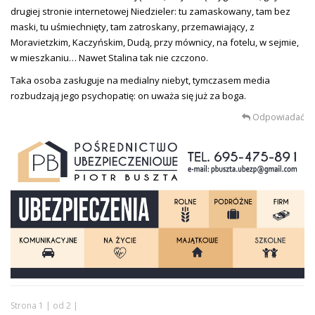
drugiej stronie internetowej Niedzieler: tu zamaskowany, tam bez
maski, tu uśmiechnięty, tam zatroskany, przemawiający, z
Moravietzkim, Kaczyńskim, Dudą, przy mównicy, na fotelu, w sejmie,
w mieszkaniu… Nawet Stalina tak nie czczono.
Taka osoba zasługuje na medialny niebyt, tymczasem media
rozbudzają jego psychopatię: on uważa się już za boga.
Odpowiadać
Strona 1 | od 2 |