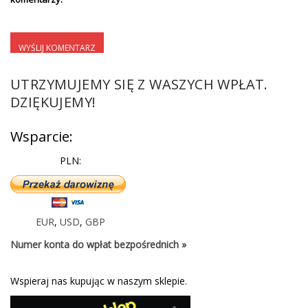
UTRZYMUJEMY SIĘ Z WASZYCH WPŁAT.
DZIĘKUJEMY!
Wsparcie:
PLN:
EUR
,
USD
,
GBP
Numer konta do wpłat bezpośrednich »
Wspieraj nas kupując w naszym sklepie.