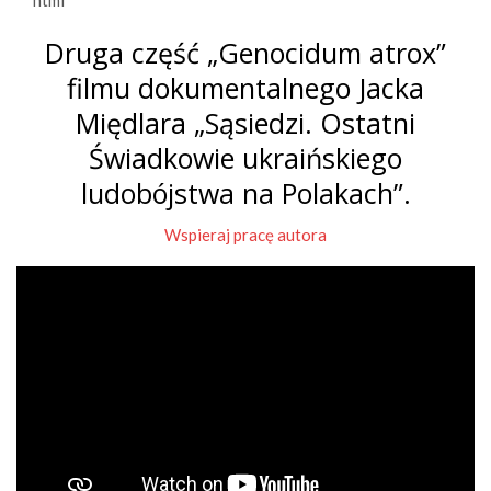
```html
Druga część „Genocidum atrox”
filmu dokumentalnego Jacka
Międlara „Sąsiedzi. Ostatni
Świadkowie ukraińskiego
ludobójstwa na Polakach”.
Wspieraj pracę autora