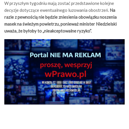
W przyszłym tygodniu mają zostać przedstawione kolejne
decyzje dotyczące ewentualnego luzowania obostrzeń.
Na
razie z pewnością
nie będzie zniesienia obowiązku noszenia
masek na świeżym powietrzu, ponieważ minister Niedzielski
uważa, że byłoby to „nieakceptowalne ryzyko”.