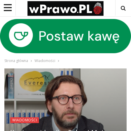
Strona główna
Wiadomości
WIADOMOŚCI