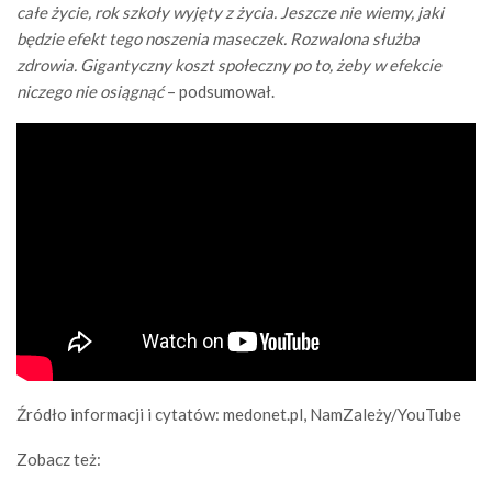
całe życie, rok szkoły wyjęty z życia. Jeszcze nie wiemy, jaki
będzie efekt tego noszenia maseczek. Rozwalona służba
zdrowia. Gigantyczny koszt społeczny po to, żeby w efekcie
niczego nie osiągnąć
– podsumował.
Źródło informacji i cytatów: medonet.pl, NamZależy/YouTube
Zobacz też: