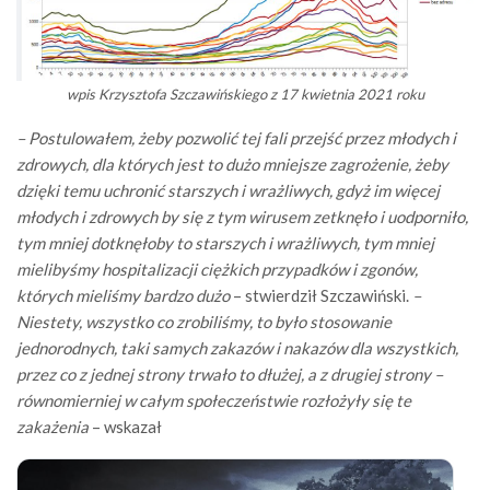
wpis Krzysztofa Szczawińskiego z 17 kwietnia 2021 roku
– Postulowałem, żeby pozwolić tej fali przejść przez młodych i
zdrowych, dla których jest to dużo mniejsze zagrożenie, żeby
dzięki temu uchronić starszych i wrażliwych, gdyż im więcej
młodych i zdrowych by się z tym wirusem zetknęło i uodporniło,
tym mniej dotknęłoby to starszych i wrażliwych, tym mniej
mielibyśmy hospitalizacji ciężkich przypadków i zgonów,
których mieliśmy bardzo dużo
– stwierdził Szczawiński.
–
Niestety, wszystko co zrobiliśmy, to było stosowanie
jednorodnych, taki samych zakazów i nakazów dla wszystkich,
przez co z jednej strony trwało to dłużej, a z drugiej strony –
równomierniej w całym społeczeństwie rozłożyły się te
zakażenia
– wskazał