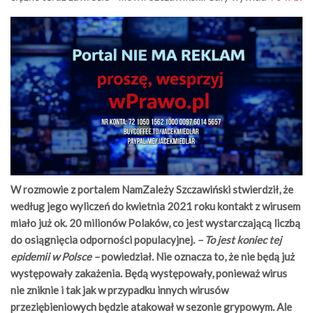
W rozmowie z portalem NamZależy Szczawiński stwierdził, że
według jego wyliczeń do kwietnia 2021 roku kontakt z wirusem
miało już ok. 20 milionów Polaków, co jest wystarczającą liczbą
do osiągnięcia odporności populacyjnej.
– To jest koniec tej
epidemii w Polsce –
powiedział. Nie oznacza to, że nie będą już
występowały zakażenia. Będą występowały, ponieważ wirus
nie zniknie i tak jak w przypadku innych wirusów
przeziębieniowych będzie atakował w sezonie grypowym. Ale