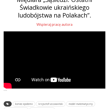
Świadkowie ukraińskiego
ludobójstwa na Polakach”.
Wspieraj pracę autora
```
koniec epidemii
krzysztof szczawiński
model matematyczny