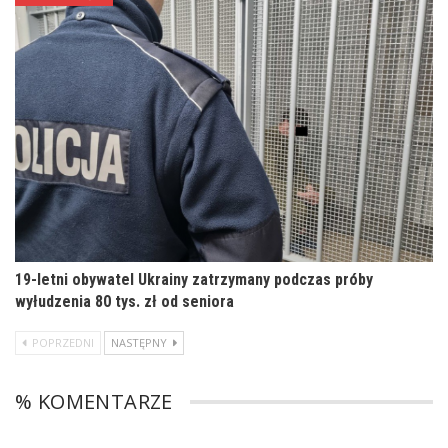
19-letni obywatel Ukrainy zatrzymany podczas próby
wyłudzenia 80 tys. zł od seniora
POPRZEDNI
NASTĘPNY
% KOMENTARZE