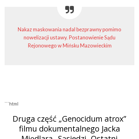
Nakaz maskowania nadal bezprawny pomimo
nowelizacji ustawy. Postanowienie Sądu
Rejonowego w Mińsku Mazowieckim
```html
Druga część „Genocidum atrox”
filmu dokumentalnego Jacka
Międlara „Sąsiedzi. Ostatni