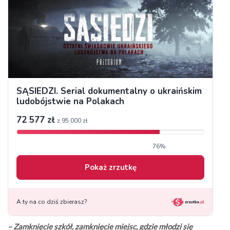
– Zamknięcie szkół, zamknięcie miejsc, gdzie młodzi się