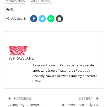
odporność stadna
walka z pandemią
41
Udostępnij
WPRAWO.PL
Zespół wPrawo.pl. Zapraszamy na portale
społecznościowe
Twitter
oraz
Facebook
.
Piszemy zawsze prawdę i stajemy po stronie
Polski.
POPRZEDNI
NASTĘPNY
„Zabijamy zdrowych
Uroczyste obchody 78.