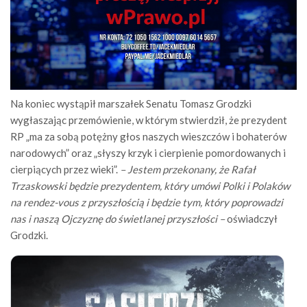
Na koniec wystąpił marszałek Senatu Tomasz Grodzki
wygłaszając przemówienie, w którym stwierdził, że prezydent
RP „ma za sobą potężny głos naszych wieszczów i bohaterów
narodowych” oraz „słyszy krzyk i cierpienie pomordowanych i
cierpiących przez wieki”.
– Jestem przekonany, że Rafał
Trzaskowski będzie prezydentem, który umówi Polki i Polaków
na rendez-vous z przyszłością i będzie tym, który poprowadzi
nas i naszą Ojczyznę do świetlanej przyszłości –
oświadczył
Grodzki.