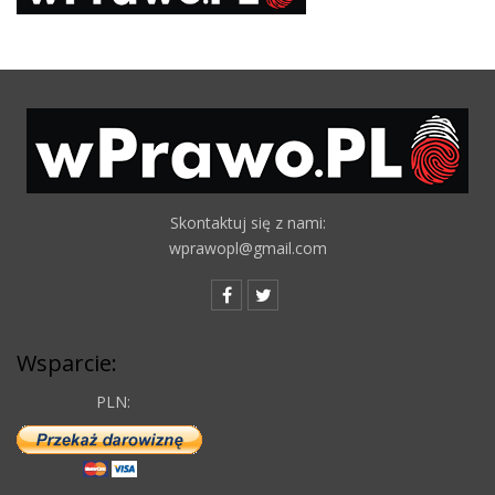
Skontaktuj się z nami:
wprawopl@gmail.com
Wsparcie:
PLN: