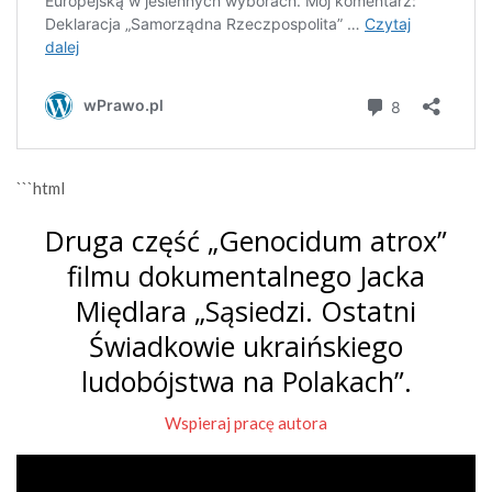
```html
Druga część „Genocidum atrox”
filmu dokumentalnego Jacka
Międlara „Sąsiedzi. Ostatni
Świadkowie ukraińskiego
ludobójstwa na Polakach”.
Wspieraj pracę autora