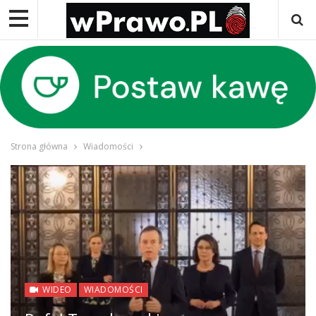
Strona główna
Wiadomości
WIDEO
WIADOMOŚCI