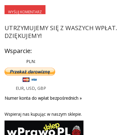
UTRZYMUJEMY SIĘ Z WASZYCH WPŁAT.
DZIĘKUJEMY!
Wsparcie:
PLN:
EUR
,
USD
,
GBP
Numer konta do wpłat bezpośrednich »
Wspieraj nas kupując w naszym sklepie.